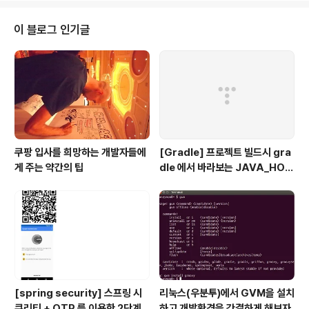
이 블로그 인기글
쿠팡 입사를 희망하는 개발자들에
[Gradle] 프로젝트 빌드시 gra
게 주는 약간의 팁
dle 에서 바라보는 JAVA_HOM
E 지정하기
[spring security] 스프링 시
리눅스(우분투)에서 GVM을 설치
큐리티 + OTP 를 이용한 2단계
하고 개발환경을 간결하게 해보자.