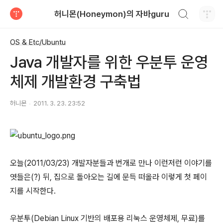
검색하기
허니몬(Honeymon)의 자바guru
티스토리
OS & Etc/Ubuntu
Java 개발자를 위한 우분투 운영
체제 개발환경 구축법
허니몬
2011. 3. 23. 23:52
오늘(2011/03/23) 개발자분들과 번개로 만나 이런저런 이야기를
엿들은(?) 뒤, 집으로 돌아오는 길에 문득 떠올라 이렇게 첫 페이
지를 시작한다.
우분투(Debian Linux 기반의 배포용 리눅스 운영체제, 무료)를