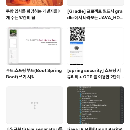
쿠팡 입사를 희망하는 개발자들에
[Gradle] 프로젝트 빌드시 gra
게 주는 약간의 팁
dle 에서 바라보는 JAVA_HOM
E 지정하기
부트 스프링 부트(Boot Spring
[spring security] 스프링 시
Boot) 쓰기 시작
큐리티 + OTP 를 이용한 2단계
인증 예제
파일구분자(File.separator)를
[java] 9 모듈화(modularity)