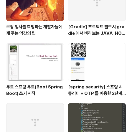
쿠팡 입사를 희망하는 개발자들에
[Gradle] 프로젝트 빌드시 gra
게 주는 약간의 팁
dle 에서 바라보는 JAVA_HOM
E 지정하기
부트 스프링 부트(Boot Spring
[spring security] 스프링 시
Boot) 쓰기 시작
큐리티 + OTP 를 이용한 2단계
인증 예제