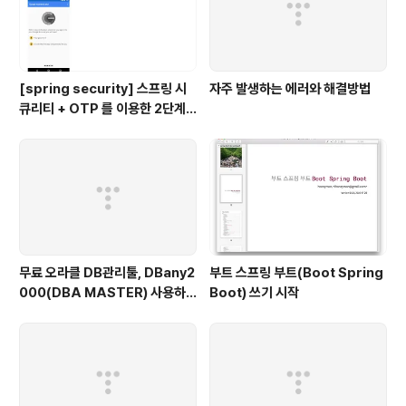
[spring security] 스프링 시
자주 발생하는 에러와 해결방법
큐리티 + OTP 를 이용한 2단계
인증 예제
무료 오라클 DB관리툴, DBany2
부트 스프링 부트(Boot Spring
000(DBA MASTER) 사용하
Boot) 쓰기 시작
기