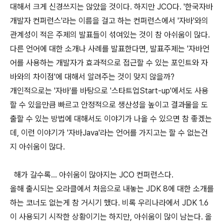
대해서 크게 신경쓰지는 않았을 것이다. 하지만 JCO다. '한국자바
개발자 컨퍼런스'라는 이름을 걸고 하는 컨퍼런스에서 '자바'와의
관계성이 적은 주제의 발표들이 섞여있는 것이 참 아쉬움이 많다.
다른 언어에 대한 소개나 사례를 발표한다면, 발표주제는 '자바언
어를 사용하는 개발자가 효과적으로 접근할 수 있는 포인트와 자
바와의 차이점'에 대해서 알려주는 것이 맞지 않을까?
개인적으로는 '자바'를 바탕으로 '스타트업Start-up'에서도 사용
할 수 있을만큼 빠르고 안정적으로 생산성을 높이고 결과물을 도
출할 수 있는 방법에 대해서도 이야기가 나올 수 있으면 참 좋겠는
데, 이런 이야기가 '자바Java'라는 언어를 가지고는 할 수 없는건
지 아쉬움이 많다.
해가 갈수록... 아쉬움이 많아지는 JCO 컨퍼런스다.
올해 출시되는 오라클에서 처음으로 내놓는 JDK 8에 대한 소개를
하는 코너도 없는게 참 거시기 했다. 비록 우리나라에서 JDK 1.6
이 사용되기 시작한 상황이기는 하지만, 아쉬움이 많이 남는다. 올