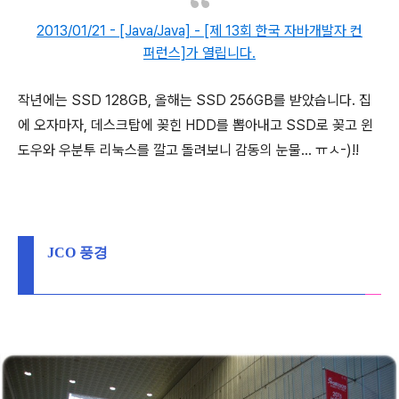
2013/01/21 - [Java/Java] - [제 13회 한국 자바개발자 컨
퍼런스]가 열립니다.
작년에는 SSD 128GB, 올해는 SSD 256GB를 받았습니다. 집
에 오자마자, 데스크탑에 꽂힌 HDD를 뽑아내고 SSD로 꽂고 윈
도우와 우분투 리눅스를 깔고 돌려보니 감동의 눈물... ㅠㅅ-)!!
JCO 풍경