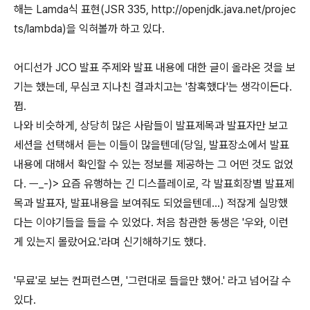
해는 Lamda식 표현(JSR 335, http://openjdk.java.net/projec
ts/lambda)을 익혀볼까 하고 있다.
어디선가 JCO 발표 주제와 발표 내용에 대한 글이 올라온 것을 보
기는 했는데, 무심코 지나친 결과치고는 '참혹했다'는 생각이든다.
쩝.
나와 비슷하게, 상당히 많은 사람들이 발표제목과 발표자만 보고
세션을 선택해서 듣는 이들이 많을텐데(당일, 발표장소에서 발표
내용에 대해서 확인할 수 있는 정보를 제공하는 그 어떤 것도 없었
다. ㅡ_-)> 요즘 유행하는 긴 디스플레이로, 각 발표회장별 발표제
목과 발표자, 발표내용을 보여줘도 되었을텐데...) 적잖게 실망했
다는 이야기들을 들을 수 있었다. 처음 참관한 동생은 '우와, 이런
게 있는지 몰랐어요.'라며 신기해하기도 했다.
'무료'로 보는 컨퍼런스면, '그런대로 들을만 했어.' 라고 넘어갈 수
있다.