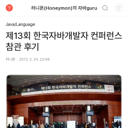
검색하기
허니몬(Honeymon)의 자바guru
티스토리
Java/Language
제13회 한국자바개발자 컨퍼런스
참관 후기
허니몬
2013. 2. 24. 22:48