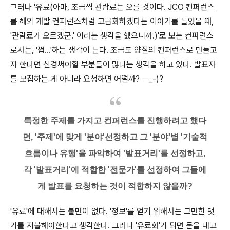
그러나 '유료(아마, 조금씩 관람료는 오를 것이다. JCO 컨퍼런스
를 해외 개발 컨퍼런스처럼 고급화하겠다는 이야기를 들었을 때,
'관람료가 오르겠군.' 이라는 생각을 했으니까.)'로 보는 컨퍼런스
로서는, '쩝...'하는 생각이 든다. 조금도 양질의 컨퍼런스로 만들고
자 한다면 신경써야할 부분들이 많다는 생각을 하고 있다. 발표자
를 모집하는 게 아니라 요청하면 어떨까? ㅡ_-)?
특정한 주제를 가지고 컨퍼런스를 진행하려고 했다
면, '주제'에 맞게 '분야'선정하고 그 '분야'별 '기술적
흐름이나 유행'을 파악하여 '발표거리'를 선정하고,
각 '발표거리'에 적합한 '전문가'를 선정하여 그들에
게 발표를 요청하는 것이 적합하지 않을까?
'유료'에 대해서는 불만이 없다. '정보'를 얻기 위해서는 그만한 댓
가를 지불해야한다고 생각한다. 그러나 '유료화'가 되면 돈을 내고