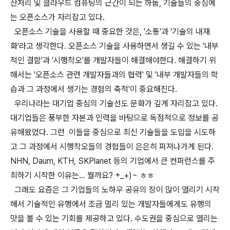
산처리 및 클라우드 컴퓨팅의 근간이 되는 하둡, 기술들의 중심에
는 오픈소스가 자리잡고 있다.
오픈소스 기술을 사용할 때 중요한 것은, '소통'과 '기술의 내재
화'라고 생각한다. 오픈소스 기술을 사용하면서 생길 수 있는 '내부
적인 결함'과 '시행착오'를 개발자들이 해결해야한다. 해결하기 위
해서는 '오픈소스 관련 개발자들과의 협력' 및 '내부 개발자들의 학
습과 그 과정에서 생기는 경험의 축적'이 중요해진다.
우리나라는 대기업 중심의 기술선도 문화가 깊게 자리잡고 있다.
대기업들은 풍부한 자본과 인력을 바탕으로 독점적으로 정보를 공
유해왔었다. 그런 이들을 중심으로 최신 기술들을 도입을 시도하
고 그 과정에서 시행착오들의 경험들이 은은히 퍼져나가게 된다.
NHN, Daum, KTH, SKPlanet 등의 기업에서 큰 컨퍼런스를 주
최하기 시작한 이유는... 뭘까요? +_+)~ ㅎㅎ
그래도 요즘은 그 기업들의 노하우 공유의 장이 많이 열리기 시작
해서 기술적인 유행에서 조금 멀리 있는 개발자들에게도 유행의
맛을 볼 수 있는 기회를 제공하고 있다. 수도권을 중심으로 열리는