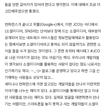
들을 만한 값어치가 있어야 한다고 생각한다
. 이에 대해서 조금 더
고민해주었으면 좋겠다.
컨퍼런스가 끝나고 쥐뿔(Google+)에서, 이번 JCO는 어디에서
(소셜미디어, SNS라는 단어보다 맘에 드는 소셜미디어, 대부분의
공개되어 있는 네트워크 서비스들은 정보전달매체로서 활용된다
는 점에서보면 소셜미디어라고 퉁쳐도 되지 않을까?)도 관련한 소
식을 들을 수가 없다는 것이었다. 그 흔한 트위터 해시태그 #JCO
로 나온 이야기가 없다는 것도 아쉽기는 하다. 우리나라 개발자들
이 생각보다 소셜미디어를 활용하는 사람이 없다는 점도 나로서는
신기하기도 하다. ㅡ_-)> 블로그를 운영하고 있다고 하면 그걸 신
기해하는 사람들도 상당히 많고...
세미나나 컨퍼런스에 가면 알고있는 개발자들을 만나서 이런저런
이야기를 나누는 재미가 있다. 소셜미디어를 통해서만 알고 지내
던 사람들을 만나는 재미도 있다. 실제로 얼굴을 대면하면서 만나
기는 어렵지만, 스마트폰을 놓지 못하고 사는 개발자들이 소셜미