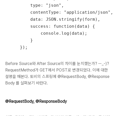
      type: "json",

      contentType: "application/json",

      data: JSON.stringify(form),

      success: function(data) {

          console.log(data);

      }

Before Source와 After Source의 차이를 눈치챘는가? ㅡ_-)?
RequestMethod가 GET에서 POST로 변경되었다. 이에 대한
설명을 해본다. 토비의 스프링에 @RequestBody, @Response
Body 를 살펴보기 바란다.
@RequestBody, @ResponseBody