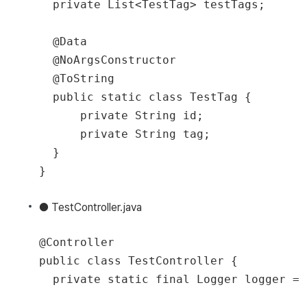
  private List<TestTag> testTags;

  @Data

  @NoArgsConstructor

  @ToString

  public static class TestTag {

      private String id;

      private String tag;

  }

● TestController.java
@Controller

public class TestController {

  private static final Logger logger = 