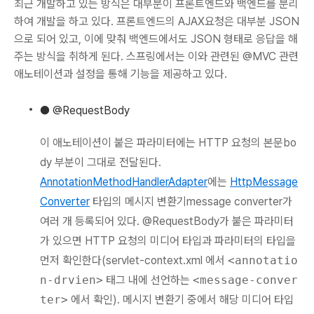
최근 개발하고 있는 방식은 대부분이 프론트엔드와 백엔드를 분리
하여 개발을 하고 있다. 프론트엔드의 AJAX요청은 대부분 JSON
으로 되어 있고, 이에 맞춰 백엔드에서도 JSON 형태로 응답을 해
주는 방식을 취하게 된다. 스프링에서는 이와 관련된 @MVC 관련
애노테이션과 설정을 통해 기능을 제공하고 있다.
● @RequestBody
이 애노테이션이 붙은 파라미터에는 HTTP 요청의 본문bo
dy 부분이 그대로 전달된다.
AnnotationMethodHandlerAdapter
에는
HttpMessage
Converter
타입의 메시지 변환기message converter가
여러 개 등록되어 있다. @RequestBody가 붙은 파라미터
가 있으면 HTTP 요청의 미디어 타입과 파라미터의 타입을
먼저 확인한다(servlet-context.xml 에서
<annotatio
n-drvien>
태그 내에 선언하는
<message-conver
ter>
에서 확인). 메시지 변환기 중에서 해당 미디어 타입