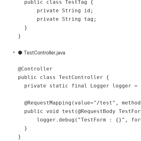
  public class TestTag {

      private String id;

      private String tag;

  }

● TestController.java
@Controller

public class TestController {

  private static final Logger logger = 
  @RequestMapping(value="/test", method
  public void test(@RequestBody TestFor
      logger.debug("TestForm : {}", form
  }
