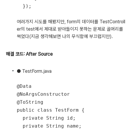
여러가지 시도를 해봤지만, form의 데이터를 TestControll
er의 test에서 제대로 받아들이지 못하는 문제로 골머리를
썩었다(지금 생각해보면 나의 무식함에 부끄럽지만).
해결 코드: After Source
● TestForm.java
@Data

@NoArgsConstructor

@ToString

public class TestForm {

  private String id;

  private String name;
