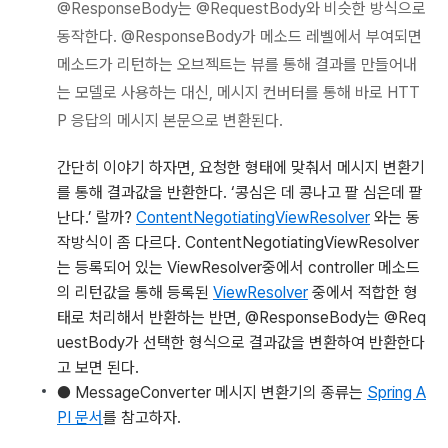
@ResponseBody는 @RequestBody와 비슷한 방식으로
동작한다. @ResponseBody가 메소드 레벨에서 부여되면
메소드가 리턴하는 오브젝트는 뷰를 통해 결과를 만들어내
는 모델로 사용하는 대신, 메시지 컨버터를 통해 바로 HTT
P 응답의 메시지 본문으로 변환된다.
간단히 이야기 하자면, 요청한 형태에 맞춰서 메시지 변환기
를 통해 결과값을 반환한다. ‘콩심은 데 콩나고 팥 심은데 팥
난다.’ 랄까?
ContentNegotiatingViewResolver
와는 동
작방식이 좀 다르다. ContentNegotiatingViewResolver
는 등록되어 있는 ViewResolver중에서 controller 메소드
의 리턴값을 통해 등록된
ViewResolver
중에서 적합한 형
태로 처리해서 반환하는 반면, @ResponseBody는 @Req
uestBody가 선택한 형식으로 결과값을 변환하여 반환한다
고 보면 된다.
● MessageConverter 메시지 변환기의 종류는
Spring A
PI 문서
를 참고하자.