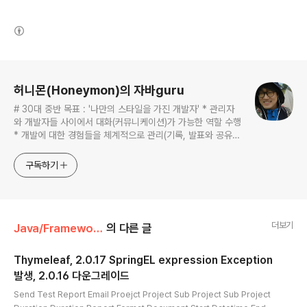
(새창열림)
로그 정보
허니몬(Honeymon)의 자바guru
# 30대 중반 목표 : '나만의 스타일을 가진 개발자' * 관리자
와 개발자들 사이에서 대화(커뮤니케이션)가 가능한 역할 수행
* 개발에 대한 경험들을 체계적으로 관리(기록, 발표와 공유)
하는 개발자라는 인식 * 자바 관련 개발을 하는 사람이라면,
누구나 들려봤을법한 그런 개발관련 파워블로거 를 목표로 블
구독하기
로그를 재편하려고 하는 중
더보기
Java/Framework & Libs
의 다른 글
Thymeleaf, 2.0.17 SpringEL expression Exception
발생, 2.0.16 다운그레이드
글 내용
Send Test Report Email Proejct Project Sub Project Sub Project