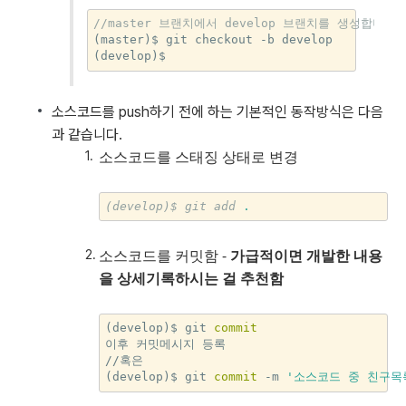
//master 브랜치에서 develop 브랜치를 생성합니다.
(master)$ git checkout -b develop

소스코드를 push하기 전에 하는 기본적인 동작방식은 다음
과 같습니다.
소스코드를 스태징 상태로 변경
(develop)$
git
add
.
소스코드를 커밋함 -
가급적이면 개발한 내용
을 상세기록하시는 걸 추천함
(develop)$ git 
commit
이후 커밋메시지 등록

//혹은

(develop)$ git 
commit
 -m 
'소스코드 중 친구목