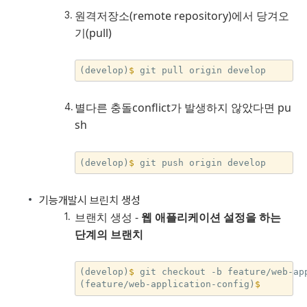
원격저장소(remote repository)에서 당겨오
기(pull)
(develop)
$ 
별다른 충돌conflict가 발생하지 않았다면 pu
sh
(develop)
$ 
기능개발시 브린치 생성
브랜치 생성 -
웹 애플리케이션 설정을 하는
단계의 브랜치
(develop)
$ 
git checkout -b feature/web-app
(feature/web-application-config)