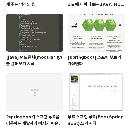
게 주는 약간의 팁
dle 에서 바라보는 JAVA_HOM
E 지정하기
[java] 9 모듈화(modularity)
[springboot] 스프링 부트의
를 살펴보기 시작...
위상변화
[springboot] 스프링 부트를
부트 스프링 부트(Boot Spring
이용하는 개발자가 빠지기 쉬운 착
Boot) 쓰기 시작
각