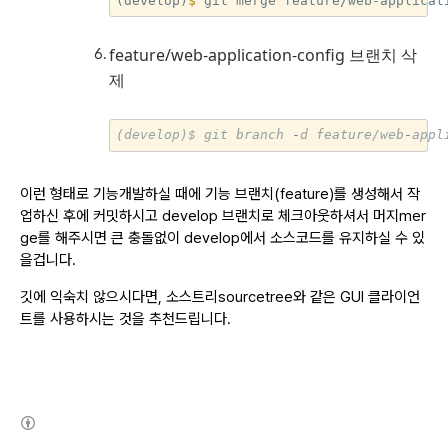
(develop)
$ 
feature/web-application-config 브랜치 삭
제
(develop)$
git
branch
-
d
feature/web
-
appl
이런 형태로 기능개발하실 때에 기능 브랜치(feature)를 생성해서 작
업하신 후에 커밋하시고 develop 브랜치로 체크아웃하셔서 머지mer
ge를 해주시면 큰 충돌없이 develop에서 소스코드를 유지하실 수 있
을겁니다.
깃에 익숙치 않으시다면, 소스트리sourcetree와 같은 GUI 클라이언
트를 사용하시는 것을 추천드립니다.
(새창열림)