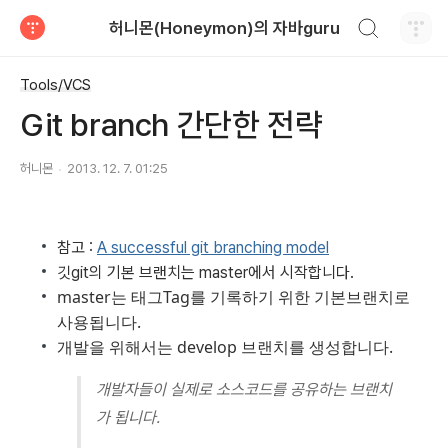
검색하기
허니몬(Honeymon)의 자바guru
티스토리
Tools/VCS
Git branch 간단한 전략
허니몬
2013. 12. 7. 01:25
참고 :
A successful git branching model
깃git의 기본 브랜치는 master에서 시작합니다.
master는 태그Tag를 기록하기 위한 기본브랜치로
사용됩니다.
개발을 위해서는 develop 브랜치를 생성합니다.
개발자들이 실제로 소스코드를 공유하는 브랜치
가 됩니다.