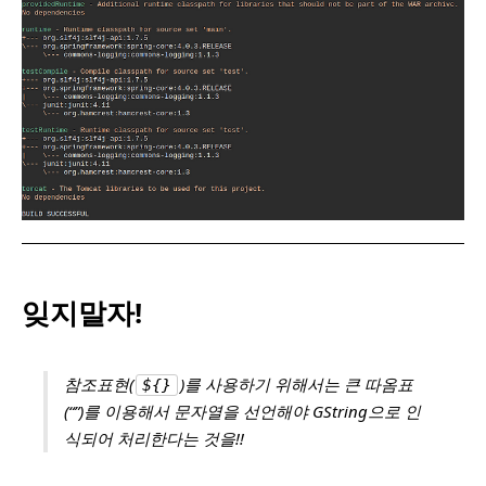
잊지말자!
참조표현(
)를 사용하기 위해서는 큰 따옴표
${}
(“”)를 이용해서 문자열을 선언해야 GString으로 인
식되어 처리한다는 것을!!