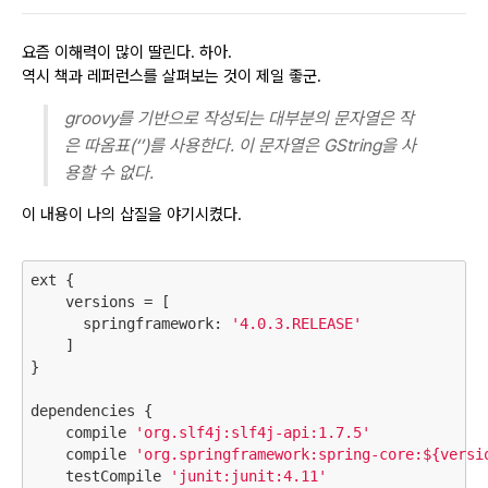
요즘 이해력이 많이 딸린다. 하아.
역시 책과 레퍼런스를 살펴보는 것이 제일 좋군.
groovy를 기반으로 작성되는 대부분의 문자열은 작
은 따옴표(‘’)를 사용한다. 이 문자열은 GString을 사
용할 수 없다.
이 내용이 나의 삽질을 야기시켰다.
ext {

    versions = [

      springframework: 
'4.0.3.RELEASE'
    ]

}

dependencies {

    compile 
'org.slf4j:slf4j-api:1.7.5'
    compile 
'org.springframework:spring-core:${versi
    testCompile 
'junit:junit:4.11'