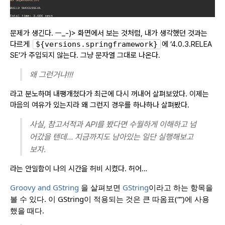
문제가 생긴다. ㅡ_-)> 화면에서 보는 것처럼, 내가 생각했던 것과는
다르게
${versions.springframework}
에 ‘4.0.3.RELEA
SE’가 주입되지 않는다. 그냥 문자열 그대로 나온다.
왜 그런거냐!!!
라고 분노하며 내팽개쳤다가 최근에 다시 꺼내어 살펴보았다. 이제는
마음의 여유가 있는지라 왜 그런지 경우를 하나하나 살펴봤다.
사실, 참고서적과 API를 봤다면 수월하게 이해하고 넘
어갔을 텐데… 지금까지도 남아있는 일단 실행해보고
보자.
라는 안일함이 나의 시간을 허비 시켰다. 허어…
Groovy and GString
을 살펴보면
GString
이라고 하는 항목을
볼 수 있다. 이 GString이 적용되는 것은 큰 따옴표(“”)에 사용
했을 때다.