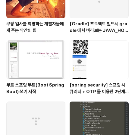
쿠팡 입사를 희망하는 개발자들에
[Gradle] 프로젝트 빌드시 gra
게 주는 약간의 팁
dle 에서 바라보는 JAVA_HOM
E 지정하기
부트 스프링 부트(Boot Spring
[spring security] 스프링 시
Boot) 쓰기 시작
큐리티 + OTP 를 이용한 2단계
인증 예제