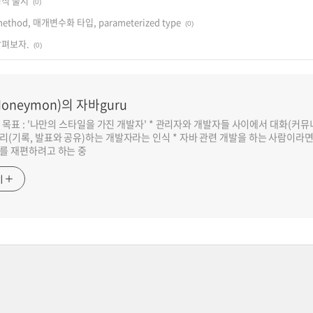
 정식 출시
(0)
y method, 매개변수화 타입, parameterized type
(0)
 살펴보자.
(0)
oneymon)의 자바guru
반 목표 : '나만의 스타일을 가진 개발자' * 관리자와 개발자들 사이에서 대화(커
리(기록, 발표와 공유)하는 개발자라는 인식 * 자바 관련 개발을 하는 사람이라
를 재편하려고 하는 중
기