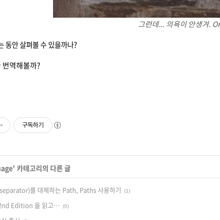
그런데... 의욕이 안생겨. Orz
는 동안 살펴볼 수 있을까나?
글 번역해볼까?
구독하기
uage
' 카테고리의 다른 글
separator)를 대체하는 Path, Paths 사용하기
(1)
a 2nd Edition 을 읽고…
(0)