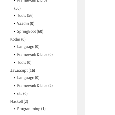
Framework & Libs
(50)
Tools
(56)
Vaadin
(0)
SpringBoot
(60)
Kotlin
(0)
Language
(0)
Framework & Libs
(0)
Tools
(0)
Javascript
(16)
Language
(0)
Framework & Libs
(2)
etc
(0)
Haskell
(2)
Programming
(1)