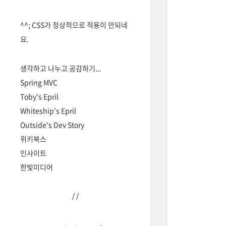
^^; CSS가 정상적으로 적용이 안되네
요.
생각하고 나누고 공감하기...
Spring MVC
Toby's Epril
Whiteship's Epril
Outside's Dev Story
위키북스
인사이트
한빛미디어
/
/