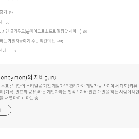
 관람기
(0)
다.
(0)
ode.js 인 클라우드(@마이크로소프트 멜팅팟 세미나)
(0)
하는 개발자들에게 주는 약간의 팁
(48)
데...
(0)
oneymon)의 자바guru
반 목표 : '나만의 스타일을 가진 개발자' * 관리자와 개발자들 사이에서 대화(커
리(기록, 발표와 공유)하는 개발자라는 인식 * 자바 관련 개발을 하는 사람이라
를 재편하려고 하는 중
기