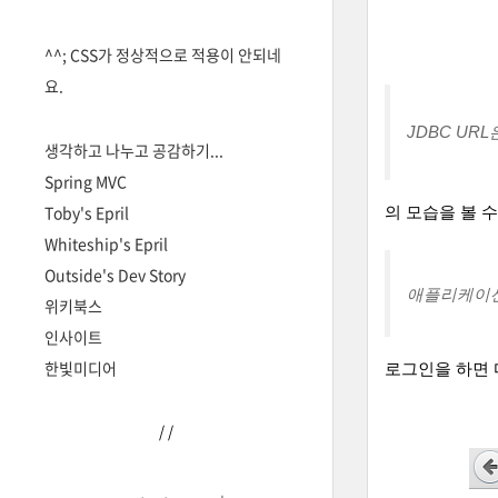
^^; CSS가 정상적으로 적용이 안되네
요.
JDBC UR
생각하고 나누고 공감하기...
Spring MVC
Toby's Epril
의 모습을 볼 수
Whiteship's Epril
Outside's Dev Story
애플리케이션
위키북스
인사이트
한빛미디어
로그인을 하면 
/
/