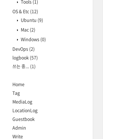
Tools
(1)
OS & Etc
(12)
Ubuntu
(9)
Mac
(2)
Windows
(0)
DevOps
(2)
logbook
(57)
쓰는 중...
(1)
Home
Tag
MediaLog
LocationLog
Guestbook
Admin
Write