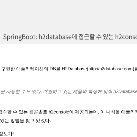
SpringBoot: h2database에 접근할 수 있는 h2c
으로 구현한 애플리케이션의 DB를 H2Database(
http://h2database.com)
을 사용할 수도 있다. 개발하고 있는 제품의 특성에 맞춰 h2Databas
e에 접속할 수 있는 웹콘솔로 h2console이 제공되는데, 이 녀석을 애
 있는 방법을 찾고 있었다.
정보가!