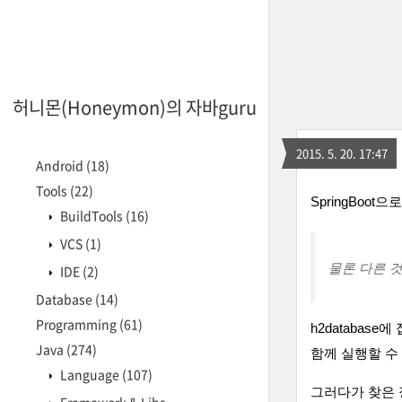
허니몬(Honeymon)의 자바guru
2015. 5. 20. 17:47
Android
(18)
Tools
(22)
SpringBoot
BuildTools
(16)
VCS
(1)
물론 다른 것
IDE
(2)
Database
(14)
Programming
(61)
h2databas
Java
(274)
함께 실행할 수
Language
(107)
그러다가 찾은 