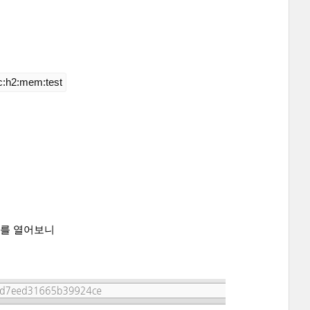
c:h2:mem:test
구를 열어보니