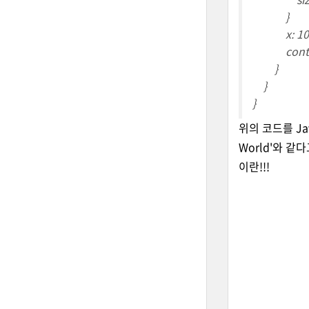
}
x: 10, 
content:
}
}
}
위의 코드를 Ja
World'와 같다
이란!!!