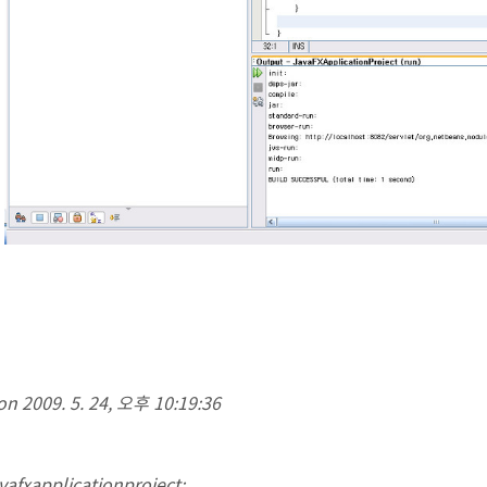
on 2009. 5. 24, 오후 10:19:36
vafxapplicationproject;