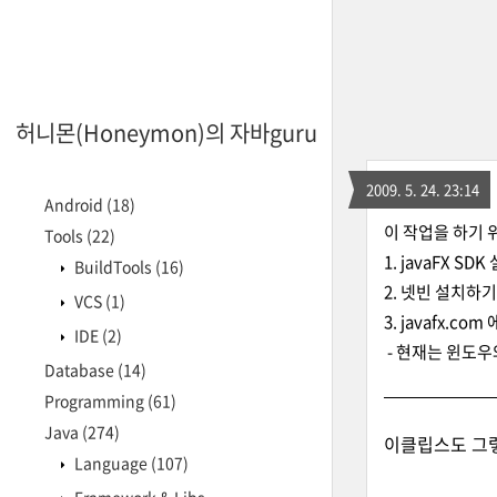
허니몬(Honeymon)의 자바guru
2009. 5. 24. 23:14
Android
(18)
이 작업을 하기 
Tools
(22)
1. javaFX SD
BuildTools
(16)
2. 넷빈 설치하기
VCS
(1)
3. javafx.c
IDE
(2)
- 현재는 윈도우
Database
(14)
Programming
(61)
Java
(274)
이클립스도 그렇지
Language
(107)