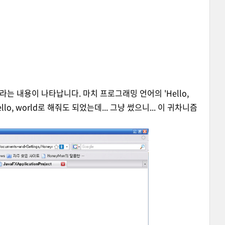
t 라는 내용이 나타납니다. 마치 프로그래밍 언어의 'Hello,
lo, world로 해줘도 되었는데... 그냥 썼으니... 이 귀차니즘