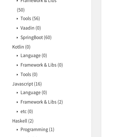
Framework & Libs
(50)
Tools
(56)
Vaadin
(0)
SpringBoot
(60)
Kotlin
(0)
Language
(0)
Framework & Libs
(0)
Tools
(0)
Javascript
(16)
Language
(0)
Framework & Libs
(2)
etc
(0)
Haskell
(2)
Programming
(1)