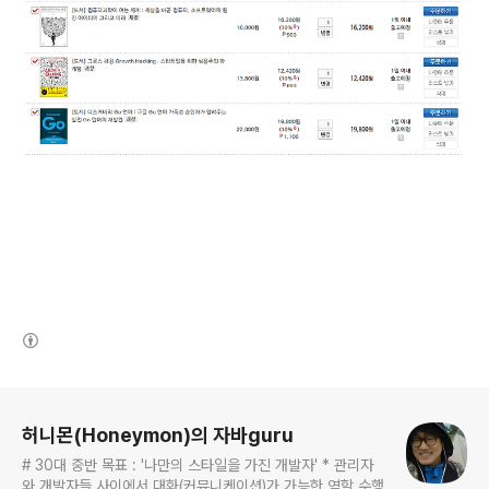
(새창열림)
로그 정보
허니몬(Honeymon)의 자바guru
# 30대 중반 목표 : '나만의 스타일을 가진 개발자' * 관리자
와 개발자들 사이에서 대화(커뮤니케이션)가 가능한 역할 수행