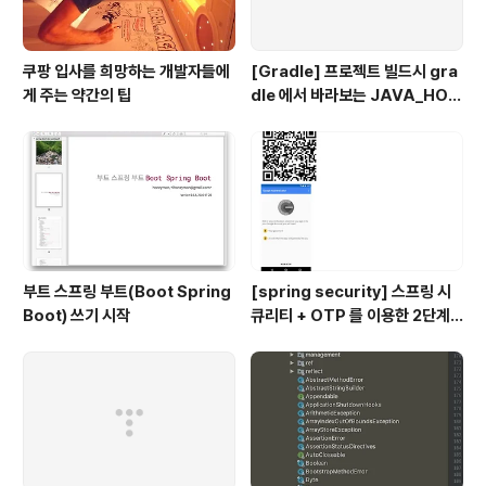
쿠팡 입사를 희망하는 개발자들에
[Gradle] 프로젝트 빌드시 gra
게 주는 약간의 팁
dle 에서 바라보는 JAVA_HOM
E 지정하기
부트 스프링 부트(Boot Spring
[spring security] 스프링 시
Boot) 쓰기 시작
큐리티 + OTP 를 이용한 2단계
인증 예제