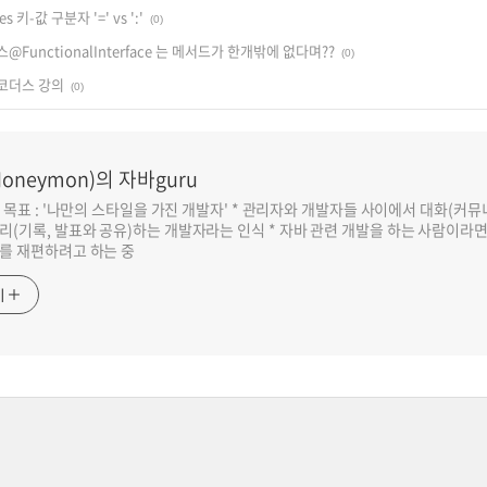
ies 키-값 구분자 '=' vs ':'
(0)
FunctionalInterface 는 메서드가 한개밖에 없다며??
(0)
코더스 강의
(0)
oneymon)의 자바guru
반 목표 : '나만의 스타일을 가진 개발자' * 관리자와 개발자들 사이에서 대화(커
리(기록, 발표와 공유)하는 개발자라는 인식 * 자바 관련 개발을 하는 사람이라
를 재편하려고 하는 중
기