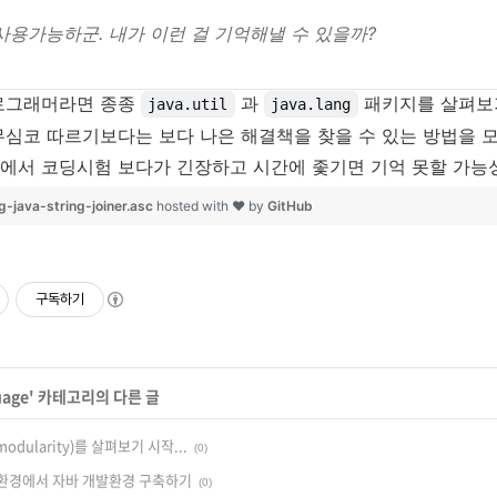
사용가능하군. 내가 이런 걸 기억해낼 수 있을까?
로그래머라면 종종
과
패키지를 살펴보
java.util
java.lang
무심코 따르기보다는 보다 나은 해결책을 찾을 수 있는 방법을 
에서 코딩시험 보다가 긴장하고 시간에 좇기면 기억 못할 가능
-java-string-joiner.asc
hosted with ❤ by
GitHub
구독하기
uage
' 카테고리의 다른 글
(modularity)를 살펴보기 시작...
(0)
우즈 환경에서 자바 개발환경 구축하기
(0)