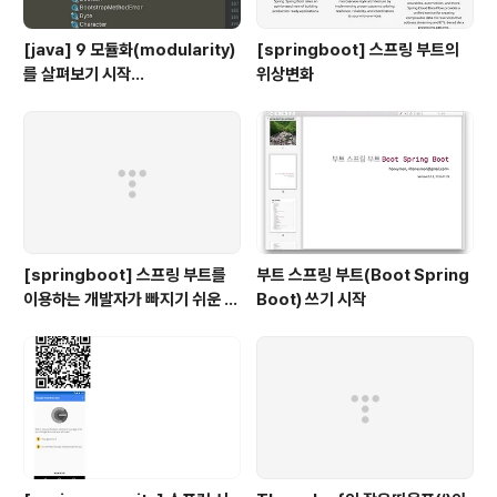
[java] 9 모듈화(modularity)
[springboot] 스프링 부트의
를 살펴보기 시작...
위상변화
[springboot] 스프링 부트를
부트 스프링 부트(Boot Spring
이용하는 개발자가 빠지기 쉬운 착
Boot) 쓰기 시작
각