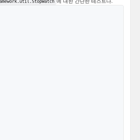
에 대한 간단한 테스트다.
amework.util.StopWatch