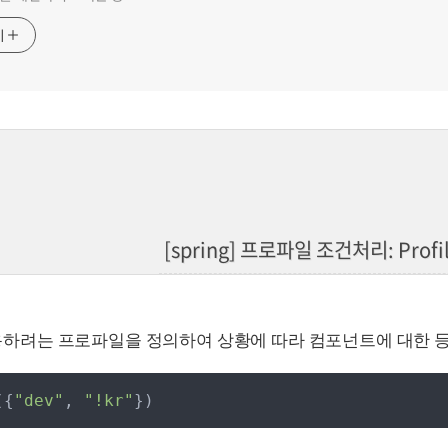
기
[spring] 프로파일 조건처리: Profi
 사용하려는 프로파일을 정의하여 상황에 따라 컴포넌트에 대한 등
(
{
"
dev
"
,
"
!kr
"
}
)