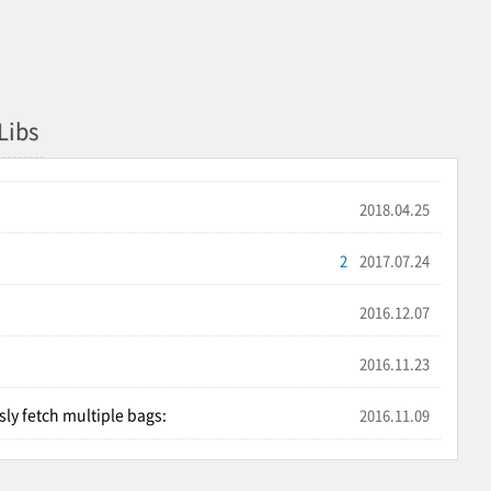
Libs
2018.04.25
2
2017.07.24
2016.12.07
2016.11.23
ly fetch multiple bags:
2016.11.09