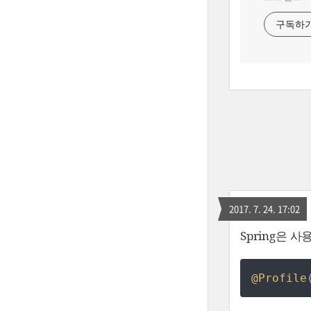
구독하
2017. 7. 24. 17:02
Spring은
@Profile