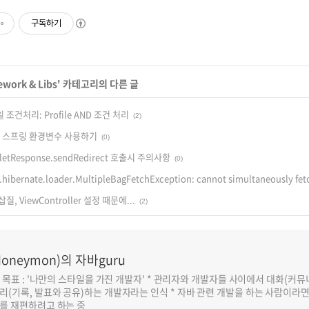
구독하기
work & Libs
' 카테고리의 다른 글
일 조건처리: Profile AND 조건 처리
(2)
에서 스프링 환경변수 사용하기
(0)
rvletResponse.sendRedirect 호출시 주의사항
(0)
g.hibernate.loader.MultipleBagFetchException: cannot simultaneously fet
삽질, ViewController 설정 때문에...
(2)
oneymon)의 자바guru
반 목표 : '나만의 스타일을 가진 개발자' * 관리자와 개발자들 사이에서 대화(커
리(기록, 발표와 공유)하는 개발자라는 인식 * 자바 관련 개발을 하는 사람이라
를 재편하려고 하는 중