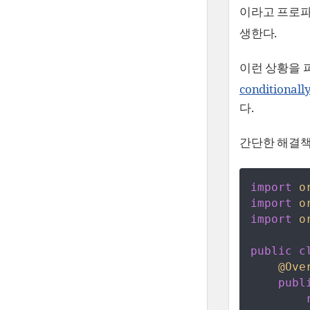
이라고 프로
생한다.
이런 상황을 피
conditionall
다.
간단한 해결
import
o
import
o
import
o
public
c
@Ove
publ