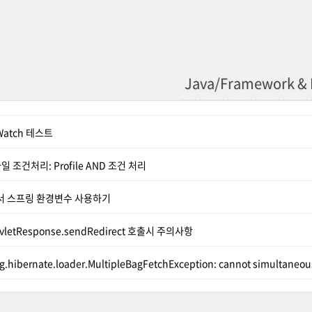
Java/Framework & 
pWatch 테스트
파일 조건처리: Profile AND 조건 처리
 에서 스프링 환경변수 사용하기
ervletResponse.sendRedirect 호출시 주의사항
rg.hibernate.loader.MultipleBagFetchException: cannot simultaneous