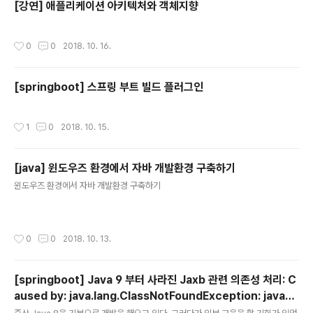
[강연] 애플리케이션 아키텍처와 객체지향
작성시간
0
0
2018. 10. 16.
[springboot] 스프링 부트 빌드 플러그인
작성시간
1
0
2018. 10. 15.
[java] 윈도우즈 환경에서 자바 개발환경 구축하기
글 내용
윈도우즈 환경에서 자바 개발환경 구축하기
작성시간
0
0
2018. 10. 13.
[springboot] Java 9 부터 사라진 Jaxb 관련 의존성 처리: C
aused by: java.lang.ClassNotFoundException: javax.
글 내용
xml.bind.JAXBException