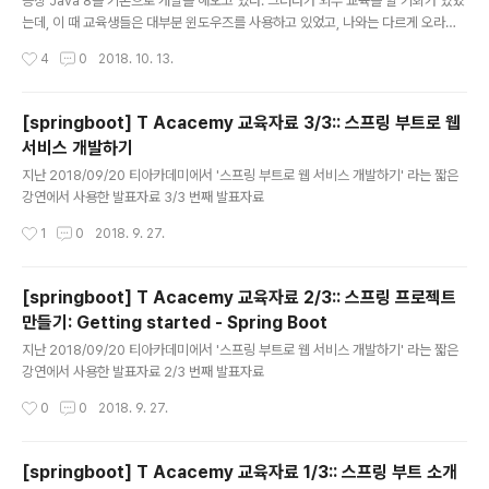
증상 Java 8을 기본으로 개발을 해오고 있다. 그러다가 외부 교육을 할 기회가 있었
는데, 이 때 교육생들은 대부분 윈도우즈를 사용하고 있었고, 나와는 다르게 오라클
Java Download 환경에서 11 혹은 10 버전을 설치운영하고 있었다.Java 10 실
작성시간
4
0
2018. 10. 13.
행환경에서 스프링 부트 프로젝트를 실행하면 Caused by: java.lang.ClassNot
FoundException: javax.xml.bind.JAXBException 가 발생한다.관련내용: htt
ps://stackoverflow.com/questions/43574426/how-to-resolve-java-l
[springboot] T Acacemy 교육자료 3/3:: 스프링 부트로 웹
ang-noclassdeffounderror-javax-xml-bind-jaxbexception-in-j JAVA
서비스 개발하기
9부터 빠진 기능들이..
글 내용
지난 2018/09/20 티아카데미에서 '스프링 부트로 웹 서비스 개발하기' 라는 짧은
강연에서 사용한 발표자료 3/3 번째 발표자료
작성시간
1
0
2018. 9. 27.
[springboot] T Acacemy 교육자료 2/3:: 스프링 프로젝트
만들기: Getting started - Spring Boot
글 내용
지난 2018/09/20 티아카데미에서 '스프링 부트로 웹 서비스 개발하기' 라는 짧은
강연에서 사용한 발표자료 2/3 번째 발표자료
작성시간
0
0
2018. 9. 27.
[springboot] T Acacemy 교육자료 1/3:: 스프링 부트 소개