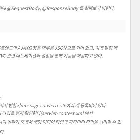
 @RequestBody, @ResponseBody 를 살펴보기 바란다.
엔드의 AJAX요청은 대부분 JSON으로 되어 있고, 이에 맞춰 백
VC 관련 애노테이션과 설정을 통해 기능을 제공하고 있다.
.
지 변환기message converter가 여러 개 등록되어 있다.
을 먼저 확인한다(servlet-context.xml 에서
메시지 변환기 중에서 해당 미디어 타입과 파라미터 타입을 처리할 수 있
다.