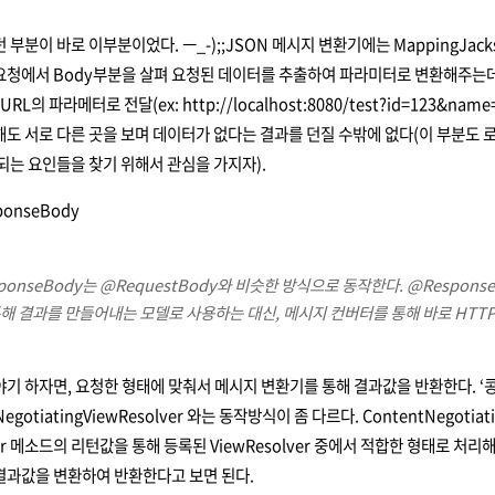
 부분이 바로 이부분이었다. ㅡ_-);;JSON 메시지 변환기에는 MappingJackso
청에서 Body부분을 살펴 요청된 데이터를 추출하여 파라미터로 변환해주는데, ‘
URL의 파라메터로 전달(ex:
http://localhost:8080/test?id=123&nam
도 서로 다른 곳을 보며 데이터가 없다는 결과를 던질 수밖에 없다(이 부분도 
되는 요인들을 찾기 위해서 관심을 가지자).
ponseBody
ponseBody는 @RequestBody와 비슷한 방식으로 동작한다. @Resp
해 결과를 만들어내는 모델로 사용하는 대신, 메시지 컨버터를 통해 바로 HTT
기 하자면, 요청한 형태에 맞춰서 메시지 변환기를 통해 결과값을 반환한다. ‘콩
egotiatingViewResolver
와는 동작방식이 좀 다르다. ContentNegotiati
ller 메소드의 리턴값을 통해 등록된
ViewResolver
중에서 적합한 형태로 처리해서 
결과값을 변환하여 반환한다고 보면 된다.