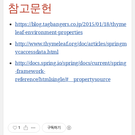
참고문헌
https://blog.tagbangers.co.jp/2015/01/18/thyme
leaf-environment-properties
http://www.thymeleaf.org/doc/articles/springm
vcaccessdata.html
http://docs.spring.io/spring/docs/current/spring
-framework-
reference/htmlsingle/#__propertysource
1
구독하기