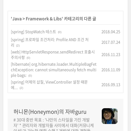
'
Java
>
Framework & Libs
' 카테고리의 다른 글
[spring] StopWatch 테스트
2018.04.25
(0)
[spring] 프로파일 조건처리: Profile AND 조건 처
2017.07.24
리
(2)
[web] HttpServletResponse.sendRedirect 호출시
2016.11.23
주의사항
(0)
[hibernate] org.hibernate.loader.MultipleBagFet
chException: cannot simultaneously fetch multi
2016.11.09
ple bags:
(0)
[spring] 어제의 삽질, ViewController 설정 때문
2016.09.13
에...
(2)
허니몬(Honeymon)의 자바guru
# 30대 중반 목표 : '나만의 스타일을 가진 개발
자' * 관리자와 개발자들 사이에서 대화(커뮤니케
이션)가 가능한 역할 수행 * 개발에 대한 경험들