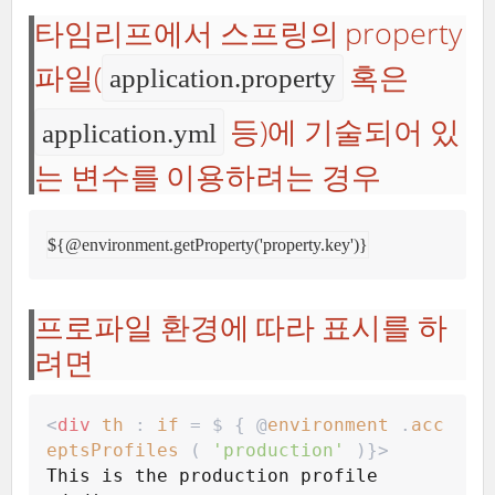
타임리프에서 스프링의 property
파일(
혹은
application.property
등)에 기술되어 있
application.yml
는 변수를 이용하려는 경우
${@environment.getProperty('property.key')}
프로파일 환경에 따라 표시를 하
려면
<
div
th
 : 
if
 = $ { @
environment
 .
acc
eptsProfiles
 ( 
'
production
'
 )}
>
This is the production profile