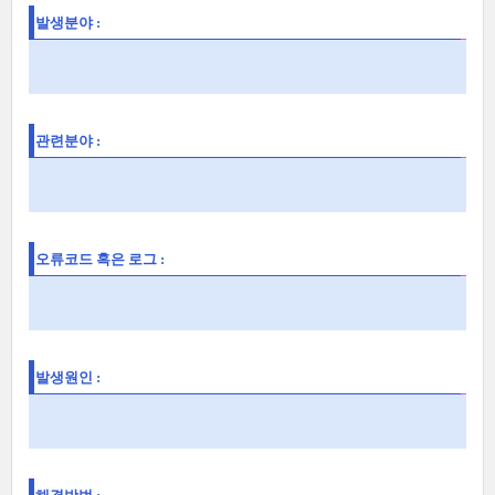
발생분야 :
관련분야 :
오류코드 혹은 로그 :
발생원인 :