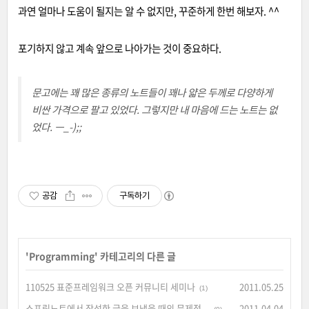
과연 얼마나 도움이 될지는 알 수 없지만, 꾸준하게 한번 해보자. ^^
포기하지 않고 계속 앞으로 나아가는 것이 중요하다.
문고에는 꽤 많은 종류의 노트들이 꽤나 얇은 두께로 다양하게
비싼 가격으로 팔고 있었다. 그렇지만 내 마음에 드는 노트는 없
었다. ㅡ_-);;
공감
구독하기
'
Programming
' 카테고리의 다른 글
110525 표준프레임워크 오픈 커뮤니티 세미나
2011.05.25
(1)
스프링노트에서 작성한 글을 보냈을 때의 문제점...
2011.04.04