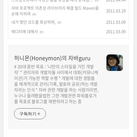
(0)
자바 프로젝트 의존성 라이브러리 해결 빌드 Maven을
2011.03.29
손에 익히며
(0)
내가 짰던 코드를 회상하며,
2011.03.09
(0)
에디터에 대해서
2011.03.09
(0)
허니몬(Honeymon)의 자바guru
# 30대 중반 목표 : '나만의 스타일을 가진 개발
자' * 관리자와 개발자들 사이에서 대화(커뮤니케
이션)가 가능한 역할 수행 * 개발에 대한 경험들
을 체계적으로 관리(기록, 발표와 공유)하는 개발
자라는 인식 * 자바 관련 개발을 하는 사람이라면,
누구나 들려봤을법한 그런 개발관련 파워블로거
를 목표로 블로그를 재편하려고 하는 중
구독하기