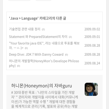
'
Java
>
Language
' 카테고리의 다른 글
기술면접 관련 내용 정리
2009.09.02
(2)
Statement 와 PreparedStatement의 차이
2009.09.01
(2)
"Your favorite java IDE", 라는 내용으로 투표를 해보
2009.08.28
자. ㅡㅅ-)>
(0)
Deep Dive: JDK 7 With Danny Coward
2009.08.28
(0)
허니몬의 개발철학(HoneyMon's Develope Philoso
2009.08.24
phy)
(0)
허니몬(Honeymon)의 자바guru
# 30대 중반 목표 : '나만의 스타일을 가진 개발
자' * 관리자와 개발자들 사이에서 대화(커뮤니케
이션)가 가능한 역할 수행 * 개발에 대한 경험들
을 체계적으로 관리(기록, 발표와 공유)하는 개발