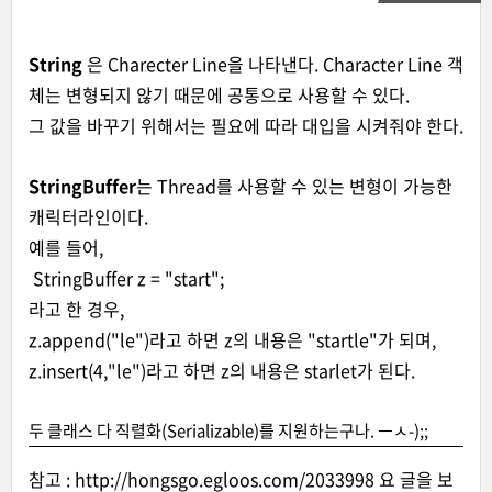
String
은 Charecter Line을 나타낸다. Character Line 객
체는 변형되지 않기 때문에 공통으로 사용할 수 있다.
그 값을 바꾸기 위해서는 필요에 따라 대입을 시켜줘야 한다.
StringBuffer
는 Thread를 사용할 수 있는 변형이 가능한
캐릭터라인이다.
예를 들어,
StringBuffer z = "start";
라고 한 경우,
z.append("le")라고 하면 z의 내용은 "startle"가 되며,
z.insert(4,"le")라고 하면 z의 내용은 starlet가 된다.
두 클래스 다 직렬화(Serializable)를 지원하는구나. ㅡㅅ-);;
참고 :
http://hongsgo.egloos.com/2033998
요 글을 보