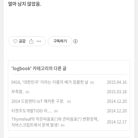
얼마 남지 않았음.
공감
구독하기
'
logbook
' 카테고리의 다른 글
0416, '대한민국' 이라는 이름의 배가 침몰한 날
2015.04.16
(0)
부족함.
2015.03.18
(0)
2014 드림엔터 IoT 해커톤 구경.
2014.12.20
(0)
티켓주도개발TiDD 라....
2014.12.20
(0)
Thymeleaf의 작은따옴표(‘)와 큰따옴표(“) 변환정책,
2014.12.17
자바스크립트에서 문제 발생!
(0)