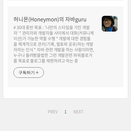
허니몬(Honeymon)의 자바guru
# 30대 중반 목표 : '나만의 스타일을 가진 개발
자' * 관리자와 개발자들 사이에서 대화(커뮤니케
이션)가 가능한 역할 수행 * 개발에 대한 경험들
을 체계적으로 관리(기록, 발표와 공유)하는 개발
자라는 인식 * 자바 관련 개발을 하는 사람이라면,
누구나 들려봤을법한 그런 개발관련 파워블로거
를 목표로 블로그를 재편하려고 하는 중
구독하기
PREV
1
NEXT