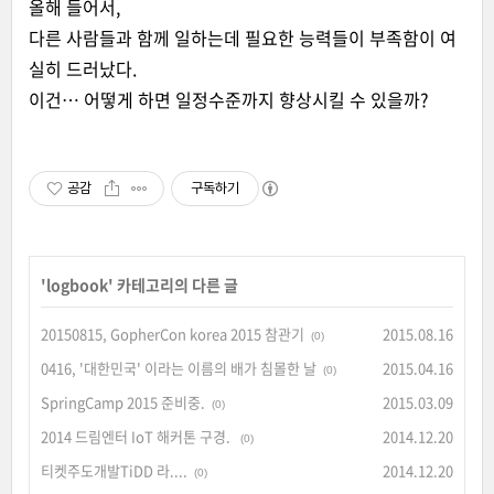
올해 들어서,
다른 사람들과 함께 일하는데 필요한 능력들이 부족함이 여
실히 드러났다.
이건… 어떻게 하면 일정수준까지 향상시킬 수 있을까?
공감
구독하기
'
logbook
' 카테고리의 다른 글
20150815, GopherCon korea 2015 참관기
2015.08.16
(0)
0416, '대한민국' 이라는 이름의 배가 침몰한 날
2015.04.16
(0)
SpringCamp 2015 준비중.
2015.03.09
(0)
2014 드림엔터 IoT 해커톤 구경.
2014.12.20
(0)
티켓주도개발TiDD 라....
2014.12.20
(0)