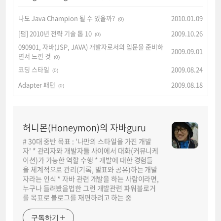
나도 Java Champion 될 수 있을까?
2010.01.09
(0)
[펌] 2010년 전략 기술 톱 10
2009.10.26
(0)
090901, 자바(JSP, JAVA) 개발자로서의 입문을 준비하
2009.09.01
면서 느낀 것
(0)
코딩 스타일
2009.08.24
(0)
Adapter 패턴
2009.08.18
(0)
허니몬(Honeymon)의 자바guru
# 30대 중반 목표 : '나만의 스타일을 가진 개발
자' * 관리자와 개발자들 사이에서 대화(커뮤니케
이션)가 가능한 역할 수행 * 개발에 대한 경험들
을 체계적으로 관리(기록, 발표와 공유)하는 개발
자라는 인식 * 자바 관련 개발을 하는 사람이라면,
누구나 들려봤을법한 그런 개발관련 파워블로거
를 목표로 블로그를 재편하려고 하는 중
구독하기