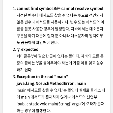
cannot find symbol 또는 cannot resolve symbol
지정된 변수나 메서드를 찾을 수 없다는 뜻으로 선언되지
않은 변수나 메서드를 사용하거나, 변수 또는 메서드의 이
름을 잘못 사용한 경우에 발생한다. 자바에서는 대소문자
구분을 하기 때문에 철자 뿐 아니라 대소문자의 일치여부
도 꼼꼼하게 확인해야 한다.
';' expected
세미콜론';'이 필요한 곳에 없다는 뜻이다. 자바의 모든 문
장의 끝에는 ';'을 붙여주어야 하는데 가끔 이를 잊고 실수
하기 쉽다.
Exception in thread "main"
java.lang.NosuchMethodError : main
'main 메서드를 찾을 수 없다.'는 뜻인데 실제로 클래스 내
에 main 메서드가 존재하지 않거나 메서드의 선언부
'public static void main(String[] args)'에 오타가 존재
하는 경우에 발생한다.