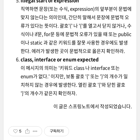
illegal start of expression
직역하면 문장(또는 수식, expression)의 앞부분이 문법에
맞지 않는다는 의미인데, 간단히 말해서 문장에 문법적 오
류가 있다는 뜻이다. 괄호'(' 나 '{'를 열고서 닫지 않거나, 수
식이나 if문, for문 등에 문법적 오류가 있을 때 또는 public
이나 static 과 같은 키워드를 잘못 사용한 경우에도 발생
한다. 에러가 발생한 곳이 문법적으로 옳은지 확인하라.
class, interface or enum expected
이 메시지의 의미는 '키워드 class 나 interface 또는
enum가 없다.' 이지만, 보통 괄호 '{' 또는 '}'의 개수가 일
치하지 않는 경우에 발생한다. 열린 괄호 '{'와 닫힌 괄호
'}'의 개수가 같은지 확인하자.
이 글은
스프링노트
에서 작성되었습니다.
5
구독하기