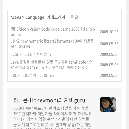
'
Java
>
Language
' 카테고리의 다른 글
[펌]Silicon Valley Code Code Camp 2009 Trip Rep
2009.10.05
ort
(0)
JDK7 new numeric litteral formats (JDK에 새로운
2009.09.25
상수 형식들)
(0)
J2SE와 J2EE의 차이점
2009.09.06
(3)
Java 환경을 설정할 때 경로 구분자를 semi-colon으
2009.09.06
로 쓰거나 혹은 colon으로 구분해서 써야 하는 이유
(0)
JRE와 JDK의 차이, JRE
2009.09.06
(0)
허니몬(Honeymon)의 자바guru
# 30대 중반 목표 : '나만의 스타일을 가진 개발
자' * 관리자와 개발자들 사이에서 대화(커뮤니케
이션)가 가능한 역할 수행 * 개발에 대한 경험들
을 체계적으로 관리(기록, 발표와 공유)하는 개발