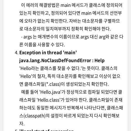
이 에러의 해결방법은 main 메서드가 클래스에 정의되어
있는지 확인하고, 정의되어 있다면 main 메서드의 선언부
에 오타가 없는지 확인한다. 자바는 대소문자를 구별하므
로 대소문자의 일치여부까지 정확히 확인해야 한다.
- args 는 매개변수의 이름이므로 args 대신 arg와 같은 다
른 이름을 사용할 수 있다.
Exception in thread 'main'
java.lang.NoClassDefFoundError : Help
'Hello라는 클래스를 찾을 수 없다.'는 뜻이다. 클래스의
'Hello'의 철자, 특히 대소문자를 확인해보고 이상이 없으
면 클래스파일(*.class)이 생성되었는지 확인한다.
예를 들어 'Hello.java'가 정상적으로 컴파일 되었다면 클
래스파일 'Hello.class'가 있어야 한다. 클래스파일이 존재
하는데도 동일한 메시지가 반복해서 나타난다면, 클래스패
스(classpath)의 설정이 바르게 되었는지 다시 확인해보
자.