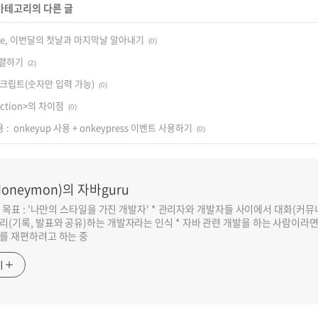
 카테고리의 다른 글
 Date, 이번달의 첫날과 마지막날 알아내기
(0)
정렬하기
(2)
크립트(숫자만 입력 가능)
(0)
section>의 차이점
(0)
 : onkeyup 사용 + onkeypress 이벤트 사용하기
(0)
oneymon)의 자바guru
반 목표 : '나만의 스타일을 가진 개발자' * 관리자와 개발자들 사이에서 대화(커
리(기록, 발표와 공유)하는 개발자라는 인식 * 자바 관련 개발을 하는 사람이라
를 재편하려고 하는 중
기