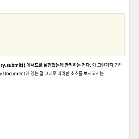
ery.submit() 메서드를 실행했는데 안먹히는 거다.
왜 그런거지!? 하
 Document에 있는 걸 그대로 따라한 소스를 보시고서는