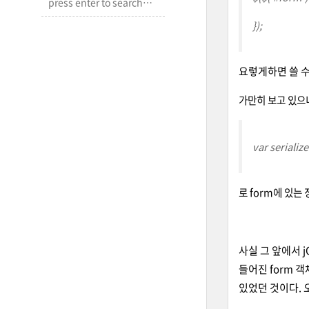
});
요렇게하면 쓸 수
가만히 보고 있으니
var serializ
로 form에 있는
사실 그 앞에서 j
들어진 form 
있었던 것이다.