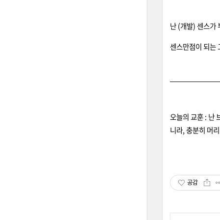
난 (개발) 센스가 
센스만점이 되는 
오늘의 교훈 : 
니라, 충분히 머
공감