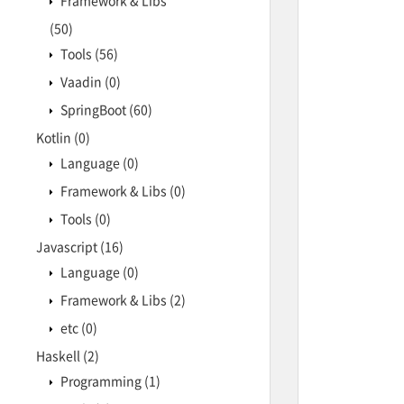
Framework & Libs
(50)
Tools
(56)
Vaadin
(0)
SpringBoot
(60)
Kotlin
(0)
Language
(0)
Framework & Libs
(0)
Tools
(0)
Javascript
(16)
Language
(0)
Framework & Libs
(2)
etc
(0)
Haskell
(2)
Programming
(1)