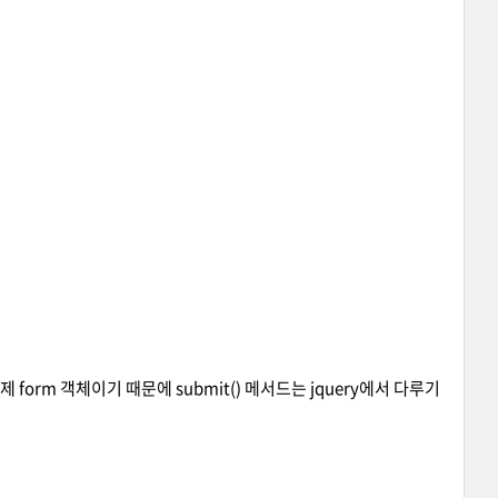
제 form 객체이기 때문에 submit() 메서드는 jquery에서 다루기