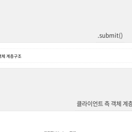
.submit()
객체 계층구조
클라이언트 측 객체 계