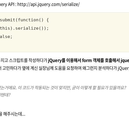
uery API :
http://api.jquery.com/serialize/
submit(function() {

this).serialize());

alse;

를 가지고 스크립트를 작성하다가
jQuery를 이용해서 form 객체를 호출해서 jqu
 고민하다가 옆에 계신 실장님께 도움을 요청하여 왜그런지 분석하다가 jQuery
는거에요. 이 코드가 작동되는 것이 맞지만, 굳이 이렇게 할 필요가 있을까요?
될텐데?
 해주시는데...