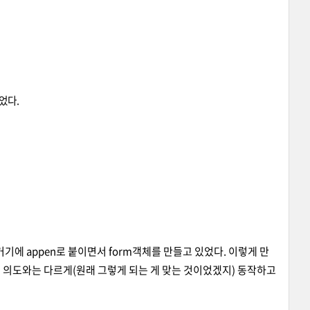
었다.
 거기에 appen로 붙이면서 form객체를 만들고 있었다. 이렇게 만
했던 의도와는 다르게(원래 그렇게 되는 게 맞는 것이었겠지) 동작하고