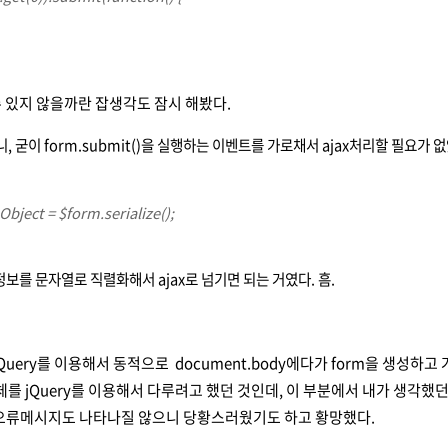
 있지 않을까란 잡생각도 잠시 해봤다.
, 굳이 form.submit()을 실행하는 이벤트를 가로채서 ajax처리할 필요가 없
eObject = $form.serialize();
 정보를 문자열로 직렬화해서 ajax로 넘기면 되는 거였다. 흠.
Query를 이용해서 동적으로 document.body에다가 form을 생성하고
객체를 jQuery를 이용해서 다루려고 했던 것인데, 이 부분에서 내가 생각
 오류메시지도 나타나질 않으니 당황스러웠기도 하고 황망했다.