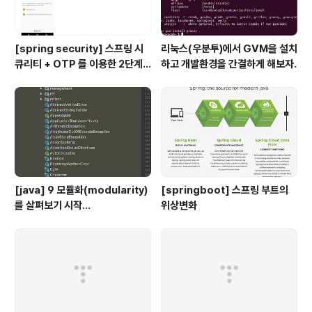
[spring security] 스프링 시
리눅스(우분투)에서 GVM을 설치
큐리티 + OTP 를 이용한 2단계
하고 개발환경을 간결하게 해보자.
인증 예제
[java] 9 모듈화(modularity)
[springboot] 스프링 부트의
를 살펴보기 시작...
위상변화