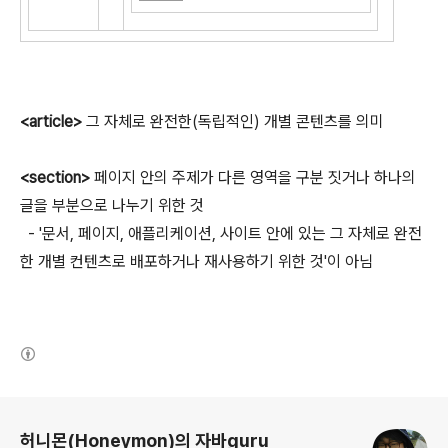
<article>
그 자체로 완전한(독립적인) 개별 콘텐츠를 의미
<section>
페이지 안의 주제가 다른 영역을 구분 짓거나 하나의
글을 부분으로 나누기 위한 것
- '문서, 페이지, 애플리케이션, 사이트 안에 있는 그 자체로 완전
한 개별 컨텐츠로 배포하거나 재사용하기 위한 것'이 아님
(새창열림)
로그 정보
허니몬(Honeymon)의 자바guru