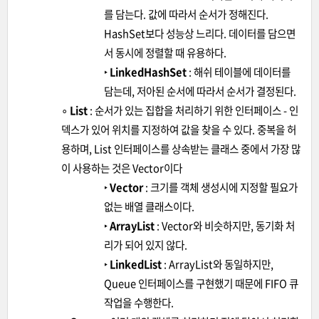
를 담는다. 값에 따라서 순서가 정해진다.
HashSet보다 성능상 느리다. 데이터를 담으면
서 동시에 정렬할 때 유용하다.
‣
LinkedHashSet
: 해쉬 테이블에 데이터를
담는데, 저아된 순서에 따라서 순서가 결정된다.
∘
List
: 순서가 있는 집합을 처리하기 위한 인터페이스 - 인
덱스가 있어 위치를 지정하여 값을 찾을 수 있다. 중복을 허
용하며, List 인터페이스를 상속받는 클래스 중에서 가장 많
이 사용하는 것은 Vector이다
‣
Vector
: 크기를 객체 생성시에 지정할 필요가
없는 배열 클래스이다.
‣
ArrayList
: Vector와 비슷하지만, 동기화 처
리가 되어 있지 않다.
‣
LinkedList
: ArrayList와 동일하지만,
Queue 인터페이스를 구현했기 때문에 FIFO 큐
작업을 수행한다.