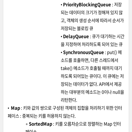
•
PriorityBlockingQueue
: 저장
되는 데이터의 크기가 정해져 있지 않
고, 객체의 생성 순서에 따라서 순서가
저장되는 블로킹 큐
•
DelayQueue
: 큐가 대기하는 시간
을 지정하여 처리하도록 되어 있는 큐
•
SynchronousQueue
: put() 메
소드를 호출하면, 다른 스레드에서
take() 메소드가 호출될 때까지 대기
하도록 되어있는 큐이다. 이 큐에는 저
장되는 데이터가 없다. API에서 제공
하는 대부분의 메소드는 0이나 null을
리턴한다.
•
Map
: 키와 값의 쌍으로 구성된 객체의 집합을 처리하기 위한 인터
페이스 : 중복되는 키를 허용하지 않는다.
∘
SortedMap
: 키를 오름차순으로 정렬하는 Map 인터
페이스