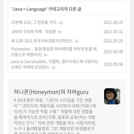
'
Java
>
Language
' 카테고리의 다른 글
11번째 JCO, 그 현장을 가다.
2011.06.20
(0)
JVM의 구조와 이해 - 작성중
2011.05.31
(0)
제 11회 2011 한국자바개발자컨퍼런스
2011.05.20
(0)
Parameter... 표현(동일한 파라메터를 여러개 받을 때,
2011.05.09
자동으로 배열처리)
(0)
java.io.Serializable , 직렬화, 멀티쓰레드에 사용되는
2011.05.04
도메인 객체에 선언된다.
(3)
허니몬(Honeymon)의 자바guru
# 30대 중반 목표 : '나만의 스타일을 가진 개발
자' * 관리자와 개발자들 사이에서 대화(커뮤니케
이션)가 가능한 역할 수행 * 개발에 대한 경험들
을 체계적으로 관리(기록, 발표와 공유)하는 개발
자라는 인식 * 자바 관련 개발을 하는 사람이라면,
누구나 들려봤을법한 그런 개발관련 파워블로거