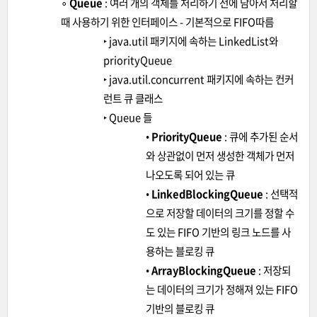
∘
Queue
: 여러 개의 객체를 처리하기 전에 담아서 처리할
때 사용하기 위한 인터페이스 - 기본적으로 FIFO따름
‣ java.util 패키지에 속하는 LinkedList와
priorityQueue
‣ java.util.concurrent 패키지에 속하는 컨커
런트 큐 클래스
‣ Queue 들
•
PriorityQueue
: 큐에 추가된 순서
와 상관없이 먼저 생성한 객체가 먼저
나오도록 되어 있는 큐
•
LinkedBlockingQueue
: 선택적
으로 저장할 데이터의 크기를 정할 수
도 있는 FIFO 기반의 링크 노드를 사
용하는 블로킹 큐
•
ArrayBlockingQueue
: 저장되
는 데이터의 크기가 정해져 있는 FIFO
기반의 블로킹 큐