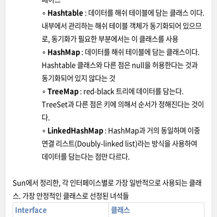
∘
Hashtable
: 데이터를 해쉬 테이블에 담는 클래스 이다.
내부에서 관리하는 해쉬 테이블 객체가 동기화되어 있으므
로, 동기화가 필요한 부분에서는 이 클래스를 사용
∘
HashMap
: 데이터를 해쉬 테이블에 담는 클래스이다.
Hashtable 클래스와 다른 점은 null을 허용한다는 것과
동기화되어 있지 않다는 것
∘
TreeMap
: red-black 트리에 데이터를 담는다.
TreeSet과 다른 점은 키에 의해서 순서가 정해진다는 것이
다.
∘
LinkedHashMap
: HashMap과 거의 동일하며 이중
연결 리스트(Doubly-linked list)라는 방식을 사용하여
데이터를 담는다는 점만 다르다.
Sun에서 정리한, 각 인터페이스별로 가장 일반적으로 사용되는 클래
스. 가장 안정적인 클래스로 선정된 녀석들
Interface
클래스