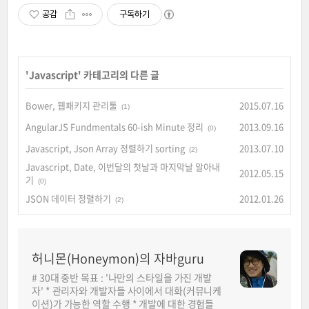
공감
구독하기
'
Javascript
' 카테고리의 다른 글
Bower, 웹패키지 관리툴
2015.07.16
(1)
AngularJS Fundmentals 60-ish Minute 정리
2013.09.16
(0)
Javascript, Json Array 정렬하기 sorting
2013.07.10
(2)
Javascript, Date, 이번달의 첫날과 마지막날 알아내
2012.05.15
기
(0)
JSON 데이터 정렬하기
2012.01.26
(2)
허니몬(Honeymon)의 자바guru
# 30대 중반 목표 : '나만의 스타일을 가진 개발
자' * 관리자와 개발자들 사이에서 대화(커뮤니케
이션)가 가능한 역할 수행 * 개발에 대한 경험들