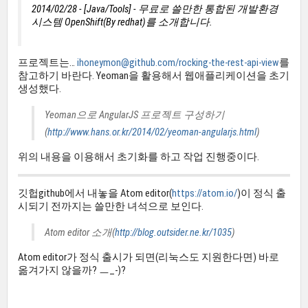
2014/02/28 - [Java/Tools] - 무료로 쓸만한 통합된 개발환경
시스템 OpenShift(By redhat)를 소개합니다.
프로젝트는…
ihoneymon@github.com/rocking-the-rest-api-view
를
참고하기 바란다. Yeoman을 활용해서 웹애플리케이션을 초기
생성했다.
Yeoman으로 AngularJS 프로젝트 구성하기
(
http://www.hans.or.kr/2014/02/yeoman-angularjs.html
)
위의 내용을 이용해서 초기화를 하고 작업 진행중이다.
깃헙github에서 내놓을 Atom editor(
https://atom.io/
)이 정식 출
시되기 전까지는 쓸만한 녀석으로 보인다.
Atom editor 소개(
http://blog.outsider.ne.kr/1035
)
Atom editor가 정식 출시가 되면(리눅스도 지원한다면) 바로
옮겨가지 않을까? ㅡ_-)?