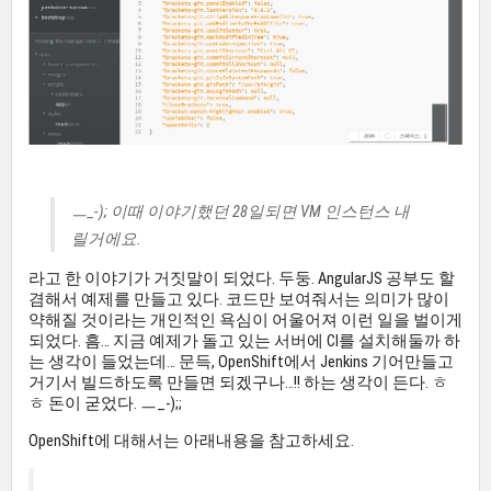
ㅡ_-); 이때 이야기했던 28일되면 VM 인스턴스 내
릴거에요.
라고 한 이야기가 거짓말이 되었다. 두둥. AngularJS 공부도 할
겸해서 예제를 만들고 있다. 코드만 보여줘서는 의미가 많이
약해질 것이라는 개인적인 욕심이 어울어져 이런 일을 벌이게
되었다. 흠… 지금 예제가 돌고 있는 서버에 CI를 설치해둘까 하
는 생각이 들었는데… 문득, OpenShift에서 Jenkins 기어만들고
거기서 빌드하도록 만들면 되겠구나…!! 하는 생각이 든다. ㅎ
ㅎ 돈이 굳었다. ㅡ_-);;
OpenShift에 대해서는 아래내용을 참고하세요.