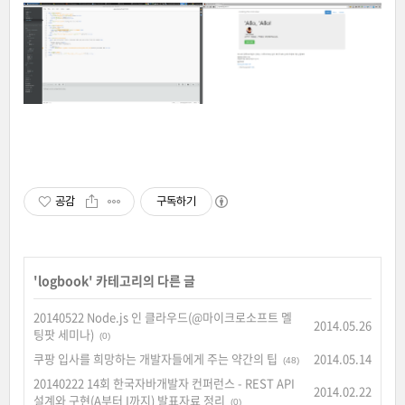
공감
구독하기
'
logbook
' 카테고리의 다른 글
20140522 Node.js 인 클라우드(@마이크로소프트 멜
2014.05.26
팅팟 세미나)
(0)
쿠팡 입사를 희망하는 개발자들에게 주는 약간의 팁
2014.05.14
(48)
20140222 14회 한국자바개발자 컨퍼런스 - REST API
2014.02.22
설계와 구현(A부터 I까지) 발표자료 정리
(0)