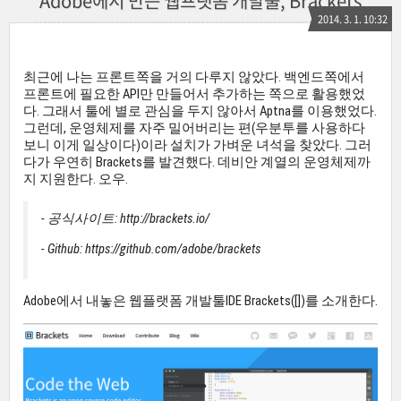
Adobe에서 만든 웹프랫폼 개발툴, Brackets
2014. 3. 1. 10:32
최근에 나는 프론트쪽을 거의 다루지 않았다. 백엔드쪽에서
프론트에 필요한 API만 만들어서 추가하는 쪽으로 활용했었
다. 그래서 툴에 별로 관심을 두지 않아서 Aptna를 이용했었다.
그런데, 운영체제를 자주 밀어버리는 편(우분투를 사용하다
보니 이게 일상이다)이라 설치가 가벼운 녀석을 찾았다. 그러
다가 우연히 Brackets를 발견했다. 데비안 계열의 운영체제까
지 지원한다. 오우.
- 공식사이트: http://brackets.io/
- Github: https://github.com/adobe/brackets
Adobe에서 내놓은 웹플랫폼 개발툴IDE Brackets([])를 소개한다.