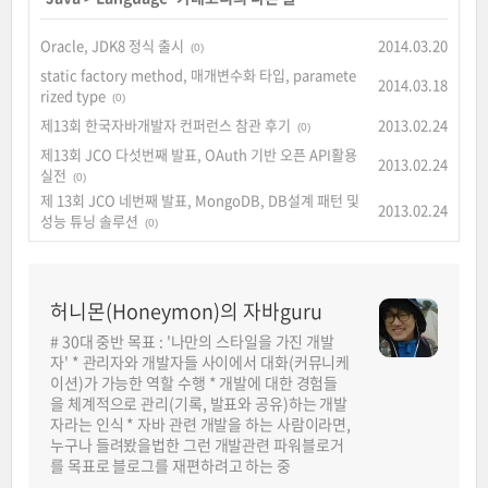
Oracle, JDK8 정식 출시
2014.03.20
(0)
static factory method, 매개변수화 타입, paramete
2014.03.18
rized type
(0)
제13회 한국자바개발자 컨퍼런스 참관 후기
2013.02.24
(0)
제13회 JCO 다섯번째 발표, OAuth 기반 오픈 API활용
2013.02.24
실전
(0)
제 13회 JCO 네번째 발표, MongoDB, DB설계 패턴 및
2013.02.24
성능 튜닝 솔루션
(0)
허니몬(Honeymon)의 자바guru
# 30대 중반 목표 : '나만의 스타일을 가진 개발
자' * 관리자와 개발자들 사이에서 대화(커뮤니케
이션)가 가능한 역할 수행 * 개발에 대한 경험들
을 체계적으로 관리(기록, 발표와 공유)하는 개발
자라는 인식 * 자바 관련 개발을 하는 사람이라면,
누구나 들려봤을법한 그런 개발관련 파워블로거
를 목표로 블로그를 재편하려고 하는 중