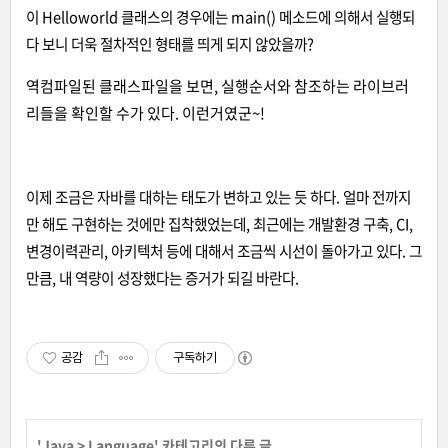
이 Helloworld 클래스의 경우에는 main() 메소드에 의해서 실행되
다 보니 더욱 절차적인 형태를 띄게 되지 않았을까?
역컴파일된 클래스파일을 보면, 실행순서와 참조하는 라이브러
리들을 확인할 수가 있다. 이런거였군~!
이제 조금은 자바를 대하는 태도가 변하고 있는 듯 하다. 얼마 전까지
만 해도 구현하는 것에만 집착했었는데, 최근에는 개발환경 구축, CI,
변경이력관리, 아키텍처 등에 대해서 조금씩 시선이 돌아가고 있다. 그
만큼, 내 역량이 성장했다는 증거가 되길 바란다.
공감
구독하기
'
Java
>
Language
' 카테고리의 다른 글