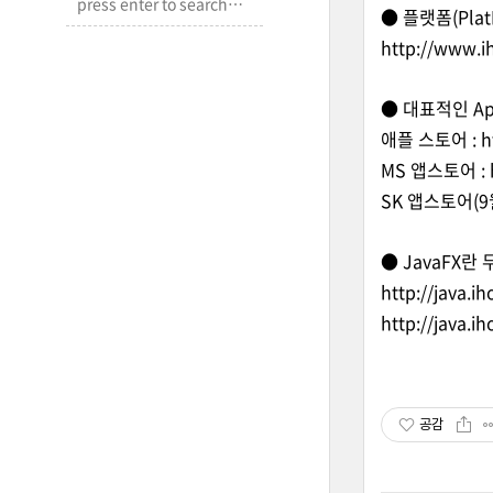
● 플랫폼(Pla
http://www.i
● 대표적인 App 
애플 스토어 :
h
MS 앱스토어 :
SK 앱스토어(9
● JavaFX란
http://java.i
http://java.i
공감