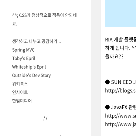
^^; CSS가 정상적으로 적용이 안되네
요.
RIA 개발 플
생각하고 나누고 공감하기...
하게 됩니다. ^
Spring MVC
을까요??
Toby's Epril
Whiteship's Epril
Outside's Dev Story
● SUN CEO J
위키북스
http://blogs
인사이트
한빛미디어
● JavaFX 
http://www.s
/
/
http://www.j