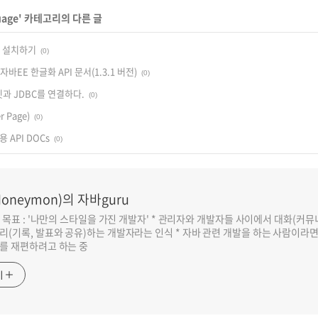
uage
' 카테고리의 다른 글
.1 설치하기
(0)
s, 자바EE 한글화 API 문서(1.3.1 버전)
(0)
블릿과 JDBC를 연결하다.
(0)
r Page)
(0)
 용 API DOCs
(0)
oneymon)의 자바guru
반 목표 : '나만의 스타일을 가진 개발자' * 관리자와 개발자들 사이에서 대화(커
리(기록, 발표와 공유)하는 개발자라는 인식 * 자바 관련 개발을 하는 사람이라
를 재편하려고 하는 중
기