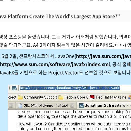
Java Platform Create The World's Largest App Store?"
영상 포스팅을 올렸습니다. 그는 거기서 아래처럼 말했습니다. 의역이 많
몇줄 안되더군요. A4 2페이지 읽는데 많은 시간이 걸리네요.ㅠㅅ-) 
 6월 2일, 샌프란시스코에서 JavaOne(
http://java.sun.com/jav
http://www.sun.com/software/javafx/index.xml
, 공식 홈
JavaFX를 기반으로 하는 Project Vector도 선보일 것으로 보입니다