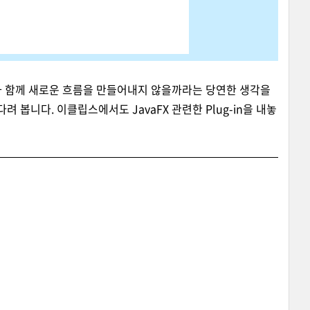
심과 함께 새로운 흐름을 만들어내지 않을까라는 당연한 생각을
다려 봅니다. 이클립스에서도 JavaFX 관련한 Plug-in을 내놓