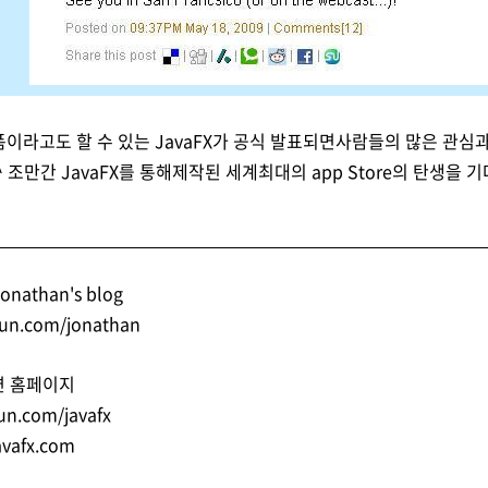
랫폼이라고도 할 수 있는 JavaFX가 공식 발표되면사람들의 많은 관
^ 조만간 JavaFX를 통해제작된 세계최대의 app Store의 탄생을 기
onathan's blog
.sun.com/jonathan
관련 홈페이지
un.com/javafx
avafx.com