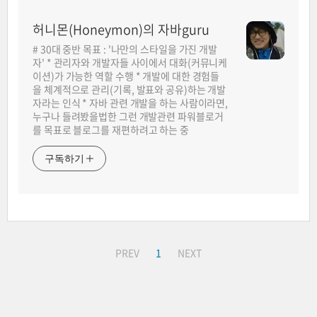
허니몬(Honeymon)의 자바guru
# 30대 중반 목표 : '나만의 스타일을 가진 개발
자' * 관리자와 개발자들 사이에서 대화(커뮤니케
이션)가 가능한 역할 수행 * 개발에 대한 경험들
을 체계적으로 관리(기록, 발표와 공유)하는 개발
자라는 인식 * 자바 관련 개발을 하는 사람이라면,
누구나 들려봤을법한 그런 개발관련 파워블로거
를 목표로 블로그를 재편하려고 하는 중
구독하기
PREV
1
NEXT