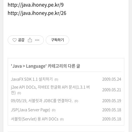
http://java.ihoney.pe.kr/9
http://java.ihoney.pe.kr/26
공감
구독하기
'
Java
>
Language
' 카테고리의 다른 글
JavaFX SDK 1.1 설치하기
2009.05.24
(0)
j2ee API DOCs, 자바EE 한글화 API 문서(1.3.1 버
2009.05.21
전)
(0)
09/05/19, 서블릿과 JDBC를 연결하다.
2009.05.19
(0)
JSP(Java Server Page)
2009.05.18
(0)
서블릿(Servlet) 용 API DOCs
2009.05.18
(0)