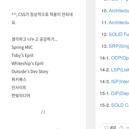
Architect
^^; CSS가 정상적으로 적용이 안되네
Architec
요.
SOLID Fu
생각하고 나누고 공감하기...
SRP(Singl
Spring MVC
Toby's Epril
14-1.
OCP(Ope
Whiteship's Epril
14-2.
LSP(Lisk
Outside's Dev Story
위키북스
14-3.
ISP(Inte
인사이트
15-1.
DIP(Depe
한빛미디어
15-2.
SOLD Ca
/
/
공감