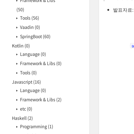
Framework & Libs
(50)
발표자료:
Tools
(56)
Vaadin
(0)
SpringBoot
(60)
Kotlin
(0)
Language
(0)
Framework & Libs
(0)
Tools
(0)
Javascript
(16)
Language
(0)
Framework & Libs
(2)
etc
(0)
Haskell
(2)
Programming
(1)