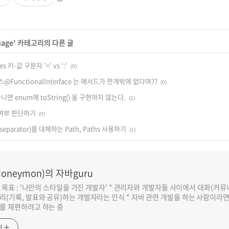
uage
' 카테고리의 다른 글
ies 키-값 구분자 '=' vs ':'
(0)
FunctionalInterface 는 메서드가 한개밖에 없다며??
(0)
면 enum에 toString() 을 구현하지 않는다.
(1)
여부 판단하기
(0)
separator)를 대체하는 Path, Paths 사용하기
(1)
oneymon)의 자바guru
반 목표 : '나만의 스타일을 가진 개발자' * 관리자와 개발자들 사이에서 대화(커
리(기록, 발표와 공유)하는 개발자라는 인식 * 자바 관련 개발을 하는 사람이라
를 재편하려고 하는 중
기