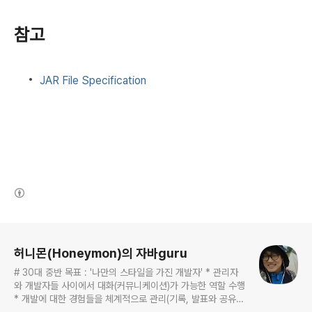
참고
JAR File Specification
(새창열림)
로그 정보
허니몬(Honeymon)의 자바guru
# 30대 중반 목표 : '나만의 스타일을 가진 개발자' * 관리자
와 개발자들 사이에서 대화(커뮤니케이션)가 가능한 역할 수행
* 개발에 대한 경험들을 체계적으로 관리(기록, 발표와 공유)
하는 개발자라는 인식 * 자바 관련 개발을 하는 사람이라면,