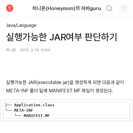
검색하기
허니몬(Honeymon)의 자바guru
티스토리
Java/Language
실행가능한 JAR여부 판단하기
허니몬
2015. 3. 19. 10:54
실행가능한 JAR(executable jar)을 생성하게 되면 다음과 같이
META-INF 폴더 밑에 MANIFEST.MF 파일이 생성된다.
├── Application.class

└── META-INF
