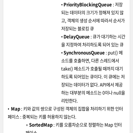
•
PriorityBlockingQueue
: 저장
되는 데이터의 크기가 정해져 있지 않
고, 객체의 생성 순서에 따라서 순서가
저장되는 블로킹 큐
•
DelayQueue
: 큐가 대기하는 시간
을 지정하여 처리하도록 되어 있는 큐
•
SynchronousQueue
: put() 메
소드를 호출하면, 다른 스레드에서
take() 메소드가 호출될 때까지 대기
하도록 되어있는 큐이다. 이 큐에는 저
장되는 데이터가 없다. API에서 제공
하는 대부분의 메소드는 0이나 null을
리턴한다.
•
Map
: 키와 값의 쌍으로 구성된 객체의 집합을 처리하기 위한 인터
페이스 : 중복되는 키를 허용하지 않는다.
∘
SortedMap
: 키를 오름차순으로 정렬하는 Map 인터
페이스