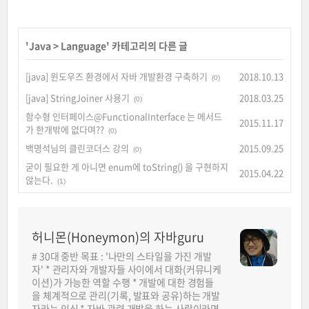
'
Java
>
Language
' 카테고리의 다른 글
[java] 윈도우즈 환경에서 자바 개발환경 구축하기
2018.10.13
(0)
[java] StringJoiner 사용기
2018.03.25
(0)
함수형 인터페이스@FunctionalInterface 는 메서드
2015.11.17
가 한개밖에 없다며??
(0)
백명석님의 클린코더스 강의
2015.09.25
(0)
굳이 필요한 게 아니면 enum에 toString() 을 구현하지
2015.04.22
않는다.
(1)
허니몬(Honeymon)의 자바guru
# 30대 중반 목표 : '나만의 스타일을 가진 개발
자' * 관리자와 개발자들 사이에서 대화(커뮤니케
이션)가 가능한 역할 수행 * 개발에 대한 경험들
을 체계적으로 관리(기록, 발표와 공유)하는 개발
자라는 인식 * 자바 관련 개발을 하는 사람이라면,