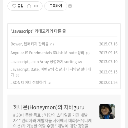
공감
구독하기
'
Javascript
' 카테고리의 다른 글
Bower, 웹패키지 관리툴
2015.07.16
(1)
AngularJS Fundmentals 60-ish Minute 정리
2013.09.16
(0)
Javascript, Json Array 정렬하기 sorting
2013.07.10
(2)
Javascript, Date, 이번달의 첫날과 마지막날 알아내
2012.05.15
기
(0)
JSON 데이터 정렬하기
2012.01.26
(2)
허니몬(Honeymon)의 자바guru
# 30대 중반 목표 : '나만의 스타일을 가진 개발
자' * 관리자와 개발자들 사이에서 대화(커뮤니케
이션)가 가능한 역할 수행 * 개발에 대한 경험들