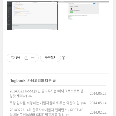
공감
구독하기
'
logbook
' 카테고리의 다른 글
20140522 Node.js 인 클라우드(@마이크로소프트 멜
2014.05.26
팅팟 세미나)
(0)
쿠팡 입사를 희망하는 개발자들에게 주는 약간의 팁
2014.05.14
(48)
20140222 14회 한국자바개발자 컨퍼런스 - REST API
2014.02.22
설계와 구현(A부터 I까지) 발표자료 정리
(0)