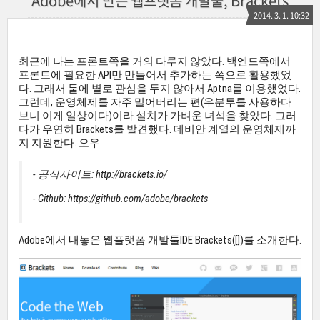
Adobe에서 만든 웹프랫폼 개발툴, Brackets
2014. 3. 1. 10:32
최근에 나는 프론트쪽을 거의 다루지 않았다. 백엔드쪽에서
프론트에 필요한 API만 만들어서 추가하는 쪽으로 활용했었
다. 그래서 툴에 별로 관심을 두지 않아서 Aptna를 이용했었다.
그런데, 운영체제를 자주 밀어버리는 편(우분투를 사용하다
보니 이게 일상이다)이라 설치가 가벼운 녀석을 찾았다. 그러
다가 우연히 Brackets를 발견했다. 데비안 계열의 운영체제까
지 지원한다. 오우.
- 공식사이트: http://brackets.io/
- Github: https://github.com/adobe/brackets
Adobe에서 내놓은 웹플랫폼 개발툴IDE Brackets([])를 소개한다.