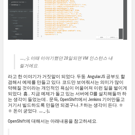
ㅡ_-); 이때 이야기했던 28일되면 VM 인스턴스 내
릴거에요.
라고 한 이야기가 거짓말이 되었다. 두둥. AngularJS 공부도 할
겸해서 예제를 만들고 있다. 코드만 보여줘서는 의미가 많이
약해질 것이라는 개인적인 욕심이 어울어져 이런 일을 벌이게
되었다. 흠… 지금 예제가 돌고 있는 서버에 CI를 설치해둘까 하
는 생각이 들었는데… 문득, OpenShift에서 Jenkins 기어만들고
거기서 빌드하도록 만들면 되겠구나…!! 하는 생각이 든다. ㅎ
ㅎ 돈이 굳었다. ㅡ_-);;
OpenShift에 대해서는 아래내용을 참고하세요.