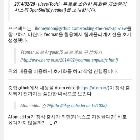
2014/02/28 - [Java/Tools] - 무료로 쓸만한 통합된 개발환경
시스템 OpenShift(By redhat)를 소개합니다.
프로젝트는…
ihoneymon@github.com/rocking-the-rest-api-view
를
참고하기 바란다. Yeoman을 활용해서 웹애플리케이션을 초기
생성했다.
Yeoman으로 AngularJS 프로젝트 구성하기
(
http://www.hans.or.kr/2014/02/yeoman-angularjs.html
)
위의 내용을 이용해서 초기화를 하고 작업 진행중이다.
깃헙github에서 내놓을 Atom editor(
https://atom.io/
)이 정식 출
시되기 전까지는 쓸만한 녀석으로 보인다.
Atom editor 소개(
http://blog.outsider.ne.kr/1035
)
Atom editor가 정식 출시가 되면(리눅스도 지원한다면) 바로
옮겨가지 않을까? ㅡ_-)?