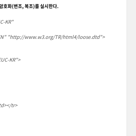
하여 암호화(변조, 복조)를 실시한다.
UC-KR"
EN" "http://www.w3.org/TR/html4/loose.dtd">
=EUC-KR">
d></tr>