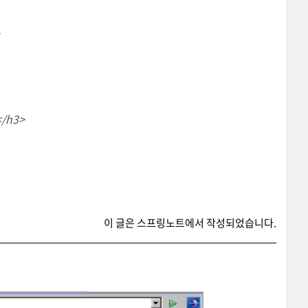
/h3>
이 글은
스프링노트
에서 작성되었습니다.