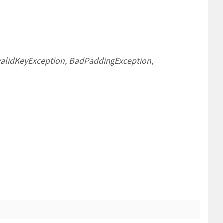
nvalidKeyException, BadPaddingException,