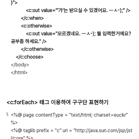
}">
<c:out value="'가'는 받으실 수 있겠어요. ㅡㅅ-);" />
</c:when>
<c:otherwise>
<c:out value="모르겠네요. ㅡㅅ-); 뭘 입력한거에요?
공부좀 하세요." />
</c:otherwise>
</c:choose>
</body>
</html>
<c:forEach> 태그 이용하여 구구단 표현하기
<%@ page contentType = "text/html; charset=euckr"
%>
<%@ taglib prefix = "c" uri = "http://java.sun.com/jsp/jst
l/core" %>