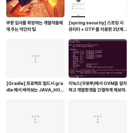
쿠팡 입사를 희망하는 개발자들에
[spring security] 스프링 시
게 주는 약간의 팁
큐리티 + OTP 를 이용한 2단계
인증 예제
[Gradle] 프로젝트 빌드시 gra
리눅스(우분투)에서 GVM을 설치
dle 에서 바라보는 JAVA_HOM
하고 개발환경을 간결하게 해보자.
E 지정하기