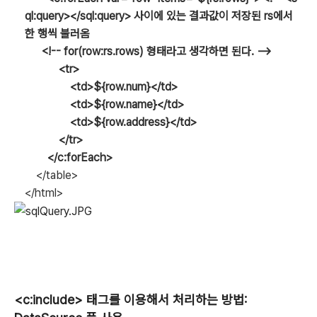
ql:query></sql:query> 사이에 있는 결과값이 저장된 rs에서
한 행씩 불러옴
<!-- for(row:rs.rows) 형태라고 생각하면 된다. -->
<tr>
<td>${row.num}</td>
<td>${row.name}</td>
<td>${row.address}</td>
</tr>
</c:forEach>
</table>
</html>
<c:include> 태그를 이용해서 처리하는 방법: