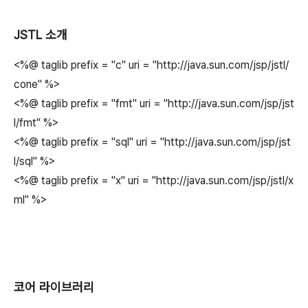
JSTL 소개
<%@ taglib prefix = "c" uri = "http://java.sun.com/jsp/jstl/
cone" %>
<%@ taglib prefix = "fmt" uri = "http://java.sun.com/jsp/jst
l/fmt" %>
<%@ taglib prefix = "sql" uri = "http://java.sun.com/jsp/jst
l/sql" %>
<%@ taglib prefix = "x" uri = "http://java.sun.com/jsp/jstl/x
ml" %>
코어 라이브러리