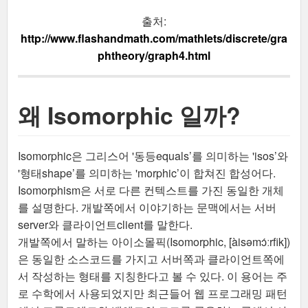
출처:
http://www.flashandmath.com/mathlets/discrete/gra
phtheory/graph4.html
왜 Isomorphic 일까?
Isomorphic은 그리스어 '동등equals’를 의미하는 'isos’와
'형태shape’를 의미하는 'morphic’이 합쳐진 합성어다.
Isomorphism은 서로 다른 컨텍스트를 가진 동일한 개체
를 설명한다. 개발쪽에서 이야기하는 문맥에서는 서버
server와 클라이언트client를 말한다.
개발쪽에서 말하는 아이소몰픽(Isomorphic, [àisəmɔ́ːrfik])
은 동일한 소스코드를 가지고 서버쪽과 클라이언트쪽에
서 작성하는 형태를 지칭한다고 볼 수 있다. 이 용어는 주
로 수학에서 사용되었지만 최근들어 웹 프로그래밍 패턴