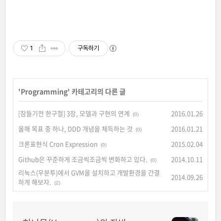
1
구독하기
'
Programming
' 카테고리의 다른 글
[잠들기전 한구절] 3장, 모델과 구현의 연계
2016.01.26
(0)
올해 목표 중 하나, DDD 개념을 체득하는 것
2016.01.21
(0)
크론표현식 Cron Expression
2015.02.04
(0)
Github은 꾸준하게 조금씩조금씩 변화하고 있다.
2014.10.11
(0)
리눅스(우분투)에서 GVM을 설치하고 개발환경을 간결
2014.09.26
하게 해보자.
(2)