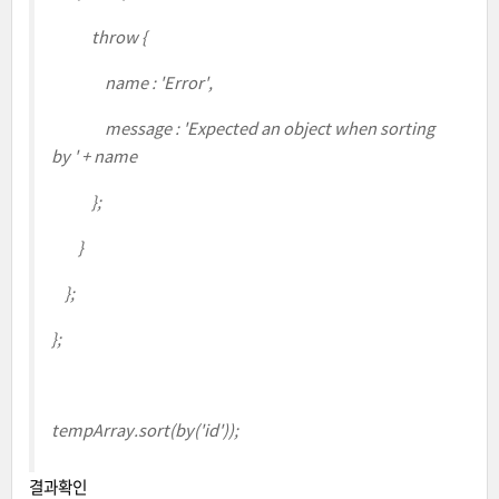
throw {
name : 'Error',
message : 'Expected an object when sorting
by ' + name
};
}
};
};
tempArray.sort(by('id'));
결과확인