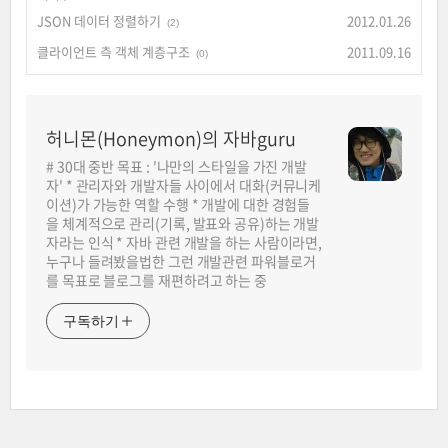
JSON 데이터 정렬하기
2012.01.26
(2)
클라이언트 측 객체 계층구조
2011.09.16
(0)
허니몬(Honeymon)의 자바guru
# 30대 중반 목표 : '나만의 스타일을 가진 개발
자' * 관리자와 개발자들 사이에서 대화(커뮤니케
이션)가 가능한 역할 수행 * 개발에 대한 경험들
을 체계적으로 관리(기록, 발표와 공유)하는 개발
자라는 인식 * 자바 관련 개발을 하는 사람이라면,
누구나 들려봤을법한 그런 개발관련 파워블로거
를 목표로 블로그를 재편하려고 하는 중
구독하기