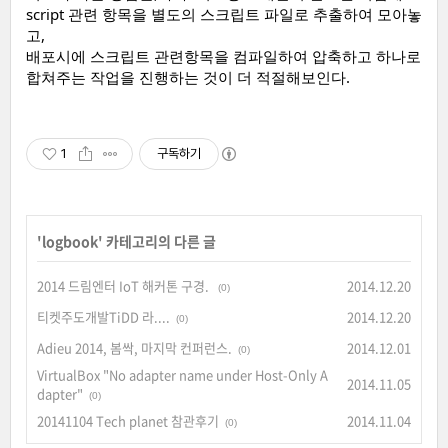
script 관련 항목을 별도의 스크립트 파일로 추출하여 모아놓
고,
배포시에 스크립트 관련항목을 컴파일하여 압축하고 하나로
합쳐주는 작업을 진행하는 것이 더 적절해보인다.
1
구독하기
'
logbook
' 카테고리의 다른 글
2014 드림엔터 IoT 해커톤 구경.
2014.12.20
(0)
티켓주도개발TiDD 라....
2014.12.20
(0)
Adieu 2014, 봄싹, 마지막 컨퍼런스.
2014.12.01
(0)
VirtualBox "No adapter name under Host-Only A
2014.11.05
dapter"
(0)
20141104 Tech planet 참관후기
2014.11.04
(0)