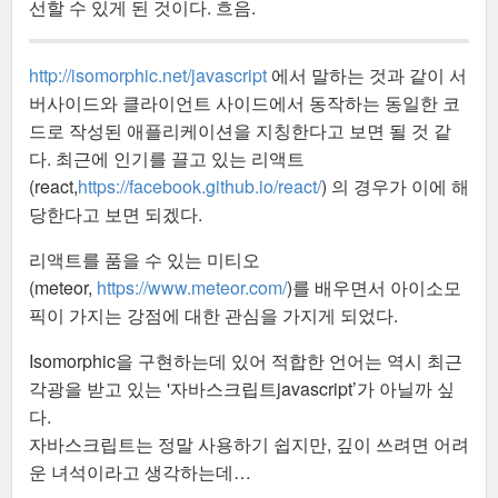
선할 수 있게 된 것이다. 흐음.
http://isomorphic.net/javascript
에서 말하는 것과 같이 서
버사이드와 클라이언트 사이드에서 동작하는 동일한 코
드로 작성된 애플리케이션을 지칭한다고 보면 될 것 같
다. 최근에 인기를 끌고 있는 리액트
(react,
https://facebook.github.io/react/
) 의 경우가 이에 해
당한다고 보면 되겠다.
리액트를 품을 수 있는 미티오
(meteor,
https://www.meteor.com/
)를 배우면서 아이소모
픽이 가지는 강점에 대한 관심을 가지게 되었다.
Isomorphic을 구현하는데 있어 적합한 언어는 역시 최근
각광을 받고 있는 '자바스크립트javascript’가 아닐까 싶
다.
자바스크립트는 정말 사용하기 쉽지만, 깊이 쓰려면 어려
운 녀석이라고 생각하는데…