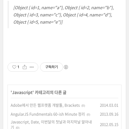
[Object { id=1, name="a"}, Object { id=2, name="b"},
Object { id=3, name="c"}, Object { id=4, name="d"},
Object { id=5, name="e"}]
1
구독하기
'
Javascript
' 카테고리의 다른 글
Adobe에서 만든 웹프랫폼 개발툴, Brackets
2014.03.01
(0)
AngularJS Fundmentals 60-ish Minute 정리
2013.09.16
(0)
Javascript, Date, 이번달의 첫날과 마지막날 알아내
2012.05.15
기
(0)