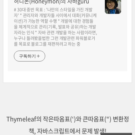
허니몬(Honeymon)의 자바guru
# 30대 중반 목표 : '나만의 스타일을 가진 개발
자' * 관리자와 개발자들 사이에서 대화(커뮤니케
이션)가 가능한 역할 수행 * 개발에 대한 경험들
을 체계적으로 관리(기록, 발표와 공유)하는 개발
자라는 인식 * 자바 관련 개발을 하는 사람이라면,
누구나 들려봤을법한 그런 개발관련 파워블로거
를 목표로 블로그를 재편하려고 하는 중
구독하기
Thymeleaf의 작은따옴표(‘)와 큰따옴표(“) 변환정
책, 자바스크립트에서 문제 발생!