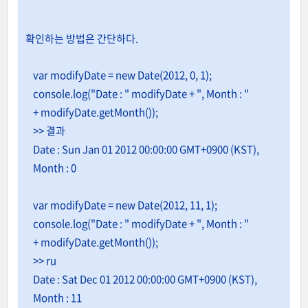
확인하는 방법은 간단하다.
var modifyDate = new Date(2012, 0, 1);
console.log("Date : " modifyDate + ", Month : "
+ modifyDate.getMonth());
>> 결과
Date : Sun Jan 01 2012 00:00:00 GMT+0900 (KST),
Month : 0
var modifyDate = new Date(2012, 11, 1);
console.log("Date : " modifyDate + ", Month : "
+ modifyDate.getMonth());
>> ru
Date : Sat Dec 01 2012 00:00:00 GMT+0900 (KST),
Month : 11