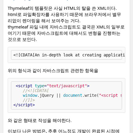
Thymeleaf의 템플릿은 사실 HTML의 탈을 쓴 XML이다.
html로 파일확장자를 사용하기 때문에 브라우저에서 별무
리없이 렌더링을 해서 보여주는 거다.
thymeleaf 파일 내에 자바스크립트도 결국은 XML의 일부로
여기기 때문에 자바스크립트에 대해서도 변형을 진행하는
것으로 보인다.
위의 형식과 같이 자바스크립트 관련한 항목을
<
script
type
=
"text/javascript"
>
//<![CDATA[
window
.jQuery || 
document
.write(
"<script src='
//]]>
</
script
>
와 같은 형태로 작성을 해야한다.
이보다 나은 방법은, 추후 어느정도 개발이 완료된 시점에