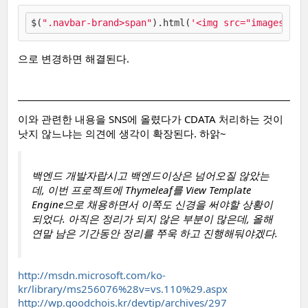
$(
".navbar-brand>span"
).html(
'<img src="images/log
으로 변경하면 해결된다.
이와 관련한 내용을 SNS에 올렸다가 CDATA 처리하는 것이
낫지 않느냐는 의견에 생각이 확장된다. 하앍~
백엔드 개발자랍시고 백엔드이상은 넘어오질 않았는
데, 이번 프로젝트에 Thymeleaf를 View Template
Engine으로 채용하면서 이쪽도 신경을 써야할 상황이
되었다. 아직은 정리가 되지 않은 부분이 많은데, 올해
연말 남은 기간동안 정리를 쭈욱 하고 진행해둬야겠다.
http://msdn.microsoft.com/ko-
kr/library/ms256076%28v=vs.110%29.aspx
http://wp.goodchois.kr/devtip/archives/297