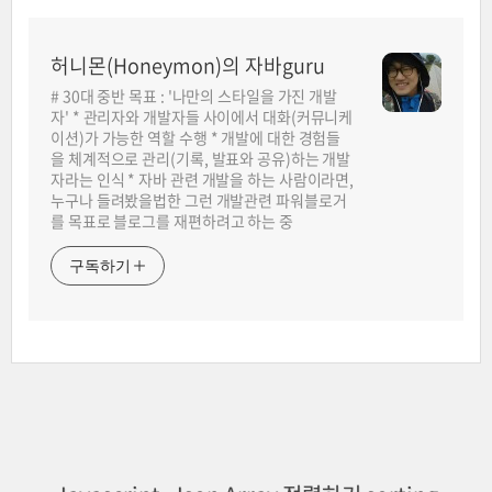
허니몬(Honeymon)의 자바guru
# 30대 중반 목표 : '나만의 스타일을 가진 개발
자' * 관리자와 개발자들 사이에서 대화(커뮤니케
이션)가 가능한 역할 수행 * 개발에 대한 경험들
을 체계적으로 관리(기록, 발표와 공유)하는 개발
자라는 인식 * 자바 관련 개발을 하는 사람이라면,
누구나 들려봤을법한 그런 개발관련 파워블로거
를 목표로 블로그를 재편하려고 하는 중
구독하기