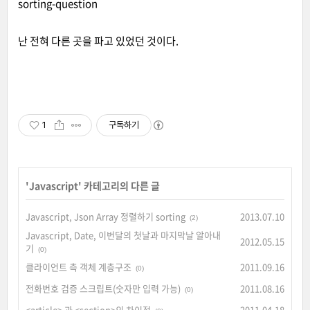
sorting-question
난 전혀 다른 곳을 파고 있었던 것이다.
1
구독하기
'
Javascript
' 카테고리의 다른 글
Javascript, Json Array 정렬하기 sorting
2013.07.10
(2)
Javascript, Date, 이번달의 첫날과 마지막날 알아내
2012.05.15
기
(0)
클라이언트 측 객체 계층구조
2011.09.16
(0)
전화번호 검증 스크립트(숫자만 입력 가능)
2011.08.16
(0)
<article> 과 <section>의 차이점
2011.04.18