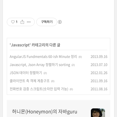
1
구독하기
'
Javascript
' 카테고리의 다른 글
AngularJS Fundmentals 60-ish Minute 정리
2013.09.16
(0)
Javascript, Json Array 정렬하기 sorting
2013.07.10
(2)
JSON 데이터 정렬하기
2012.01.26
(2)
클라이언트 측 객체 계층구조
2011.09.16
(0)
전화번호 검증 스크립트(숫자만 입력 가능)
2011.08.16
(0)
허니몬(Honeymon)의 자바guru