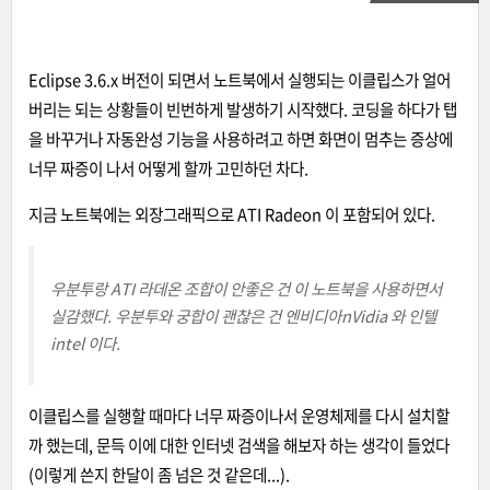
Eclipse 3.6.x 버전이 되면서 노트북에서 실행되는 이클립스가 얼어
버리는 되는 상황들이 빈번하게 발생하기 시작했다. 코딩을 하다가 탭
을 바꾸거나 자동완성 기능을 사용하려고 하면 화면이 멈추는 증상에
너무 짜증이 나서 어떻게 할까 고민하던 차다.
지금 노트북에는 외장그래픽으로 ATI Radeon 이 포함되어 있다.
우분투랑 ATI 라데온 조합이 안좋은 건 이 노트북을 사용하면서
실감했다. 우분투와 궁합이 괜찮은 건 엔비디아nVidia 와 인텔
intel 이다.
이클립스를 실행할 때마다 너무 짜증이나서 운영체제를 다시 설치할
까 했는데, 문득 이에 대한 인터넷 검색을 해보자 하는 생각이 들었다
(이렇게 쓴지 한달이 좀 넘은 것 같은데...).