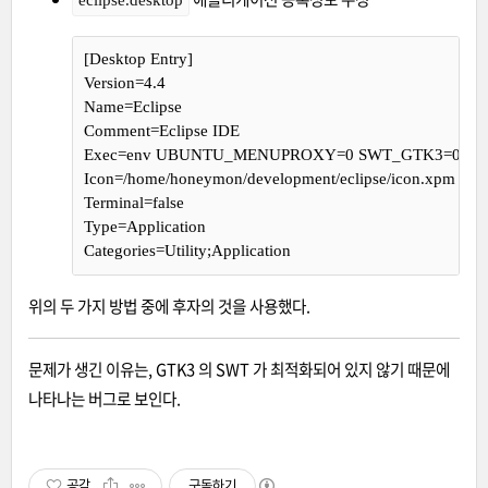
eclipse.desktop
[Desktop Entry]
Version=4.4
Name=Eclipse
Comment=Eclipse IDE
Exec=env UBUNTU_MENUPROXY=0 SWT_GTK3=0 =/home/h
Icon=/home/honeymon/development/eclipse/icon.xpm
Terminal=false
Type=Application
Categories=Utility;Application
위의 두 가지 방법 중에 후자의 것을 사용했다.
문제가 생긴 이유는, GTK3 의 SWT 가 최적화되어 있지 않기 때문에
나타나는 버그로 보인다.
공감
구독하기