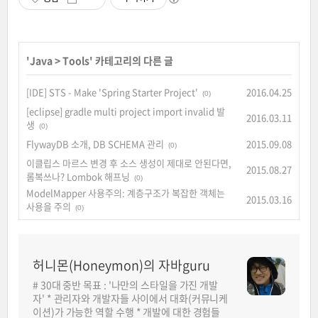
'
Java
>
Tools
' 카테고리의 다른 글
[IDE] STS - Make 'Spring Starter Project'
2016.04.25
(0)
[eclipse] gradle multi project import invalid 발
2016.03.11
생
(0)
FlywayDB 소개, DB SCHEMA 관리
2015.09.08
(0)
이클립스 마르스 변경 후 소스 생성이 제대로 안된다면,
2015.08.27
롬복쓰나? Lombok 해프닝
(0)
ModelMapper 사용주의: 계층구조가 복잡한 객체는
2015.03.16
사용을 주의
(0)
허니몬(Honeymon)의 자바guru
# 30대 중반 목표 : '나만의 스타일을 가진 개발
자' * 관리자와 개발자들 사이에서 대화(커뮤니케
이션)가 가능한 역할 수행 * 개발에 대한 경험들