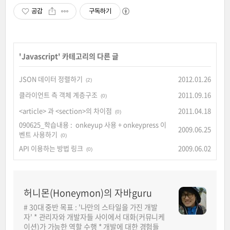
공감
구독하기
'
Javascript
' 카테고리의 다른 글
JSON 데이터 정렬하기
2012.01.26
(2)
클라이언트 측 객체 계층구조
2011.09.16
(0)
<article> 과 <section>의 차이점
2011.04.18
(0)
090625_학습내용 : onkeyup 사용 + onkeypress 이
2009.06.25
벤트 사용하기
(0)
API 이용하는 방법 링크
2009.06.02
(0)
허니몬(Honeymon)의 자바guru
# 30대 중반 목표 : '나만의 스타일을 가진 개발
자' * 관리자와 개발자들 사이에서 대화(커뮤니케
이션)가 가능한 역할 수행 * 개발에 대한 경험들