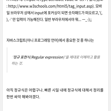
:
http://www.w3schools.com/html5/tag_input.asp
). 모바
일 브라우저 상에서 input에 포커싱이 되면 숫자패드가 떠오르고,'(,
), -' 만 입력이 가능해진다. 일반 부라우저에서야 뭐... ㅡ_-);;
자바스크립트(아니 프로그래밍 언어)에서 중요한 것 중 하나는
'
정규 표현식
(
Regular expression
)'을 제대로 이해하고 활용
하는 것.
아직 정규식은 어렵구나. 빠른 시일 내에 정규식에 대해서 정리를
한번 싸악 해봐야겠다.