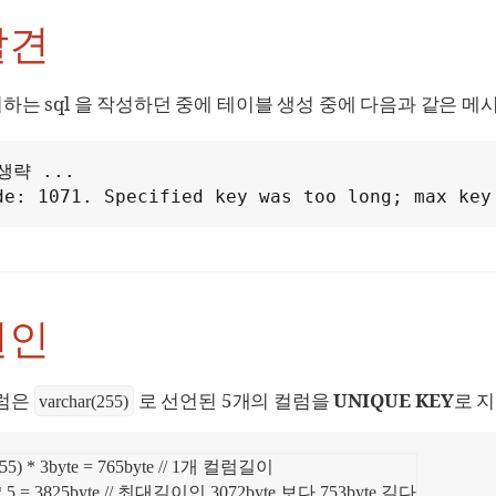
발견
하는 sql 을 작성하던 중에 테이블 생성 중에 다음과 같은 
생략 ...
de: 1071. Specified key was too long; max key
원인
럼은
로 선언된 5개의 컬럼을
UNIQUE KEY
로 
varchar(255)
255) * 3byte = 765byte // 1개 컬럼길이

 * 5 = 3825byte // 최대길이인 3072byte 보다 753byte 길다