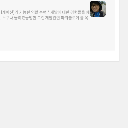
뮤니케이션)가 가능한 역할 수행 * 개발에 대한 경험들을 체
면, 누구나 들려봤을법한 그런 개발관련 파워블로거 를 목