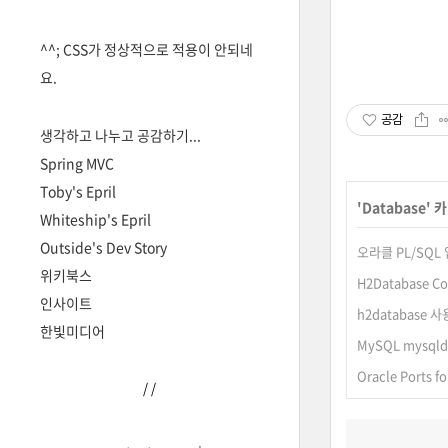
^^; CSS가 정상적으로 적용이 안되네
요.
공감
생각하고 나누고 공감하기...
Spring MVC
Toby's Epril
'
Database
' 
Whiteship's Epril
Outside's Dev Story
오라클 PL/SQL 
위키북스
H2Database Co
인사이트
h2database
한빛미디어
MySQL mysql
Oracle Ports 
/
/