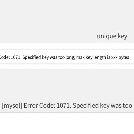
unique key
Code: 1071. Specified key was too long; max key length is xxx bytes
[mysql] Error Code: 1071. Specified key was too 