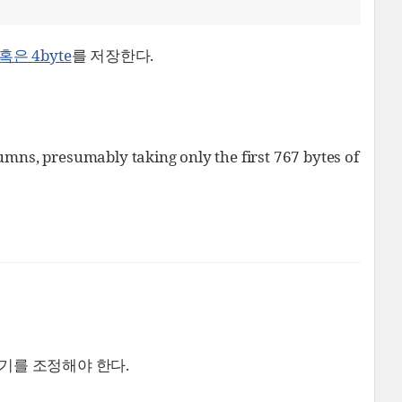
은 4byte
를 저장한다.
olumns, presumably taking only the first 767 bytes of
크기를 조정해야 한다.