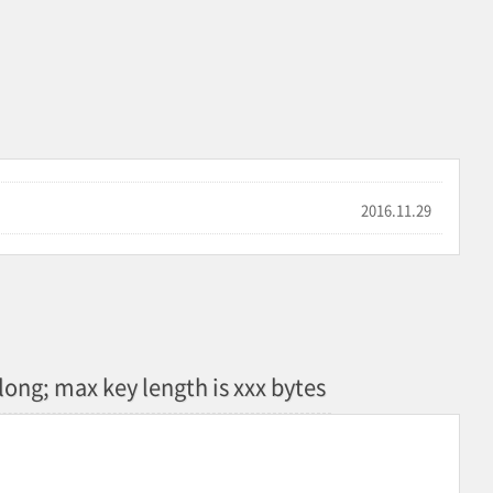
2016.11.29
long; max key length is xxx bytes