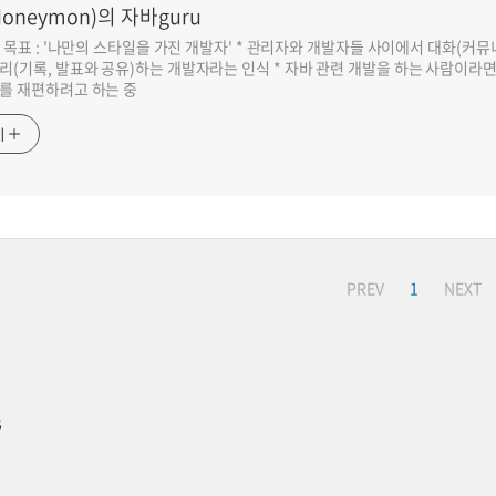
oneymon)의 자바guru
반 목표 : '나만의 스타일을 가진 개발자' * 관리자와 개발자들 사이에서 대화(커
리(기록, 발표와 공유)하는 개발자라는 인식 * 자바 관련 개발을 하는 사람이라
를 재편하려고 하는 중
기
PREV
1
NEXT
s