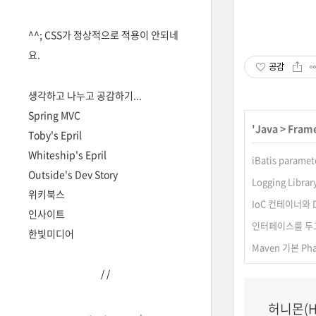
^^; CSS가 정상적으로 적용이 안되네
요.
공감
생각하고 나누고 공감하기...
Spring MVC
'
Java
>
Frame
Toby's Epril
Whiteship's Epril
iBatis paramet
Outside's Dev Story
Logging Libr
위키북스
IoC 컨테이너와 D
인사이트
인터페이스를 두고
한빛미디어
Maven 기본 Ph
/
/
허니몬(H