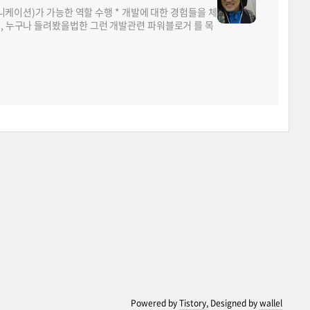
뮤니케이션)가 가능한 역할 수행 * 개발에 대한 경험들을 체
면, 누구나 들려봤을법한 그런 개발관련 파워블로거 를 목
Powered by
Tistory
, Designed by
wallel