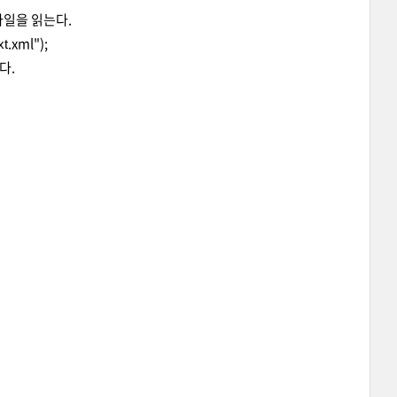
 파일을 읽는다.
.xml");
xt
다.