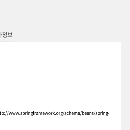
메타정보
tp://www.springframework.org/schema/beans/spring-