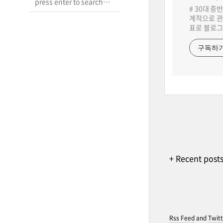
# 30대 중
계적으로 관
표로 블로그
구독하
+ Recent post
Rss Feed
and
Twitt