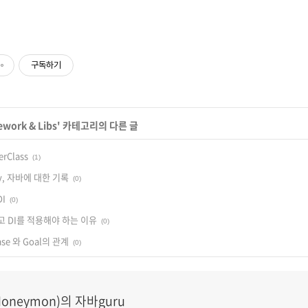
구독하기
work & Libs
' 카테고리의 다른 글
erClass
(1)
ary, 자바에 대한 기록
(0)
I
(0)
 DI를 적용해야 하는 이유
(0)
ase 와 Goal의 관계
(0)
oneymon)의 자바guru