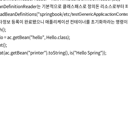
eanDefinitionReader는 기본적으로 클래스패스로 정의돈 리소스로부터
oadBeanDefinitions("springbook/etc/
testGenericApplicactionConte
메타정보 등록이 완료됐으니 애플리케이션 컨테이너를 초기화하라는 명령이
h();
lo = ac.getBean("hello", Hello.class);
t();
t(ac.getBean("printer").toString(), is("Hello Spring"));