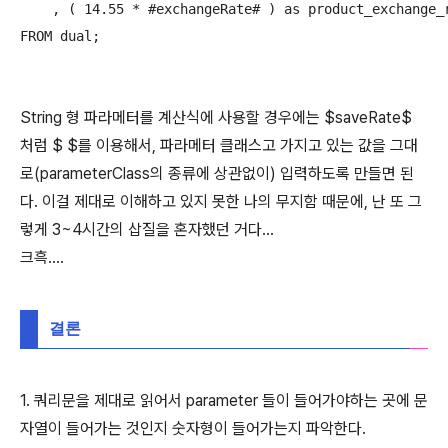
    , ( 14.55 * #exchangeRate# ) as product_exchange_r
FROM dual;
String 형 파라메터를 계산식에 사용할 경우에는 $saveRate$
처럼 $ $를 이용해서, 파라메터 클래스고 가지고 있는 값을 그대
로(parameterClass의 종류에 상관없이) 입력하도록 만들면 된
다. 이걸 제대로 이해하고 있지 못한 나의 무지함 때문에, 난 또 그
렇게 3~4시간의 삽질을 혼자했던 거다...
크흑....
결론
1. 쿼리문을 제대로 읽어서 parameter 들이 들어가야하는 곳에 문
자열이 들어가는 것인지 숫자형이 들어가는지 파악한다.