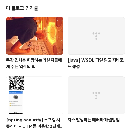
oadBeanDefinitions("springbook/etc/testGenericApplicact..
이 블로그 인기글
쿠팡 입사를 희망하는 개발자들에
[java] WSDL 파일 읽고 자바코
게 주는 약간의 팁
드 생성
[spring security] 스프링 시
자주 발생하는 에러와 해결방법
큐리티 + OTP 를 이용한 2단계