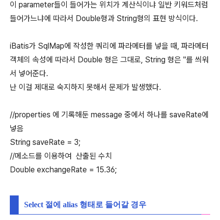
이 parameter들이 들어가는 위치가 계산식이냐 일반 키워드처럼
들어가느냐에 따라서 Double형과 String형의 표현 방식이다.
iBatis가 SqlMap에 작성한 쿼리에 파라메터를 넣을 때, 파라메터
객체의 속성에 따라서 Double 형은 그대로, String 형은 ''를 씌워
서 넣어준다.
난 이걸 제대로 숙지하지 못해서 문제가 발생했다.
//properties 에 기록해둔 message 중에서 하나를 saveRate에
넣음
String saveRate = 3;
//메소드를 이용하여 산출된 수치
Double exchangeRate = 15.36;
Select 절에 alias 형태로 들어갈 경우