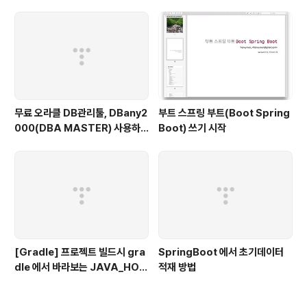
인증 예제
무료 오라클 DB관리툴, DBany2
부트 스프링 부트(Boot Spring
000(DBA MASTER) 사용하
Boot) 쓰기 시작
기
[Gradle] 프로젝트 빌드시 gra
SpringBoot 에서 초기데이터
dle 에서 바라보는 JAVA_HOM
적재 방법
E 지정하기