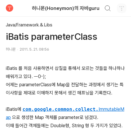
검색하기
허니몬(Honeymon)의 자바guru
티스토리
Java/Framework & Libs
iBatis parameterClass
허니몬
2011. 5. 21. 08:56
iBatis 를 처음 사용하면서 삽질을 통해서 모르는 것들을 하나하나
배워가고 있다. ㅡ0-);
어제는 parameterClass에 Map을 전달하는 과정에서 생기는 특
이사항을 제대로 이해하지 못해서 생긴 해프닝을 기록한다.
iBatis에
com.google.common.collect.
ImmutableM
ap
으로 생성한 Map 객체를 parameter로 넘겼다.
이때 들어간 객체들에는 Double형, String 형 두 가지가 있었다.