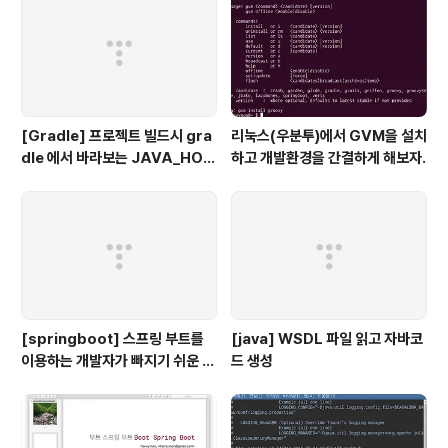
[Gradle] 프로젝트 빌드시 gra
리눅스(우분투)에서 GVM을 설치
dle 에서 바라보는 JAVA_HOM
하고 개발환경을 간결하게 해보자.
E 지정하기
[springboot] 스프링 부트를
[java] WSDL 파일 읽고 자바코
이용하는 개발자가 빠지기 쉬운 착
드 생성
각