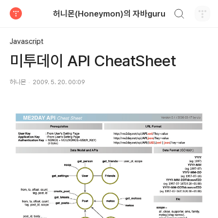
검색하기
허니몬(Honeymon)의 자바guru
티스토리
Javascript
미투데이 API CheatSheet
허니몬
2009. 5. 20. 00:09