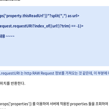
ps['property.thisReadUrl']}"?split(",") as url>
quest.requestURI?index_of((url!)?trim) == -1)>
용 ~~~~
t.requestURI 는 http RAW Request 정보를 가져오는 것 같은데, 이 
L 위치를 반환한다.
rops['properties']} 를 이용하여 서버에 적용된 properties 들을 조회하