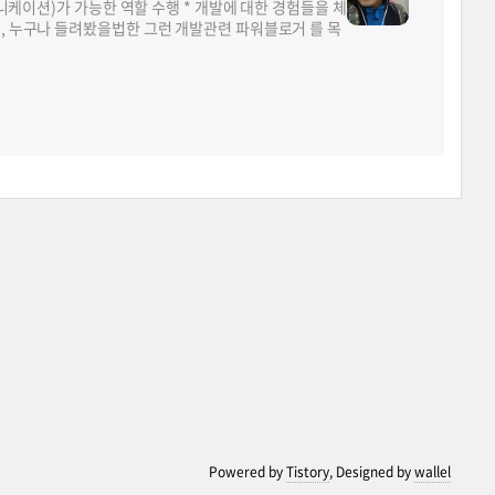
뮤니케이션)가 가능한 역할 수행 * 개발에 대한 경험들을 체
면, 누구나 들려봤을법한 그런 개발관련 파워블로거 를 목
Powered by
Tistory
, Designed by
wallel