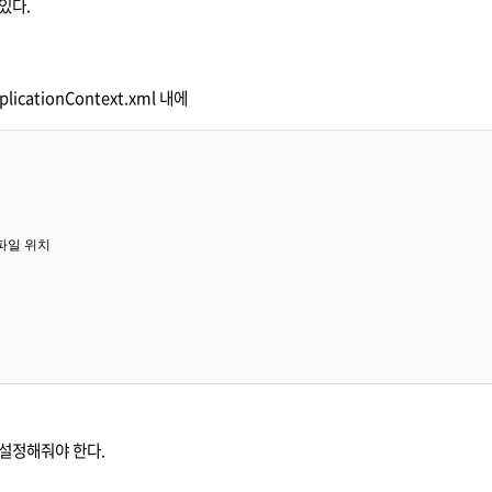
있다.
icationContext.xml 내에
es 파일 위치
 설정해줘야 한다.