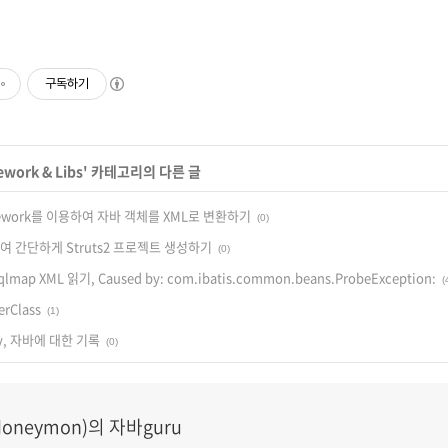
구독하기
work & Libs
' 카테고리의 다른 글
ramework를 이용하여 자바 객체를 XML로 변환하기
(0)
여 간단하게 Struts2 프로젝트 생성하기
(0)
qlmap XML 읽기, Caused by: com.ibatis.common.beans.ProbeException:
(
erClass
(1)
ary, 자바에 대한 기록
(0)
oneymon)의 자바guru