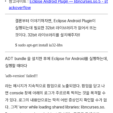
참고사이트 :
Eclipse Android Plugin — libncurses.so.5 - st
ackoverflow
결론부터 이야기하자면, Eclipse Android Plugin이
실행되는데 필요한 32bit 라이브러리가 없어서 뜨는
것이다. 32bit 라이브러리를 설치해주자!!
$ sudo apt-get install ia32-libs
ADT bundle 을 설치한 후에 Eclipse for Android를 실행하는데,
실행할 때마다
'adb-version' failed!!
라는 메시지가 지속적으로 팝업으로 노출되었다. 팝업을 닫고 나
면 console 창에 아래의 로그가 주르르륵 찍히는 것을 목격할 수
가 있다. 로그의 내용만으로는 딱히 어떤 증상인지 확인할 수가 없
다. 그저 'error while loading shared libraries: libncurses.so.