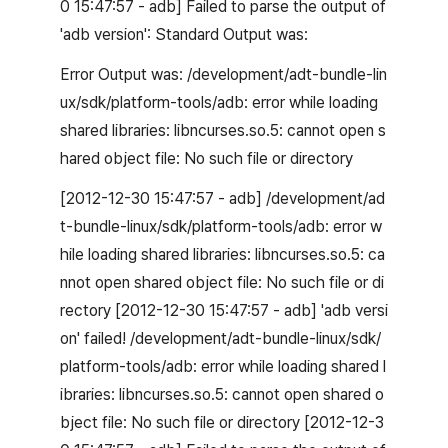
0 15:47:57 - adb] Failed to parse the output of
'adb version': Standard Output was:
Error Output was: /development/adt-bundle-lin
ux/sdk/platform-tools/adb: error while loading
shared libraries: libncurses.so.5: cannot open s
hared object file: No such file or directory
[2012-12-30 15:47:57 - adb] /development/ad
t-bundle-linux/sdk/platform-tools/adb: error w
hile loading shared libraries: libncurses.so.5: ca
nnot open shared object file: No such file or di
rectory [2012-12-30 15:47:57 - adb] 'adb versi
on' failed! /development/adt-bundle-linux/sdk/
platform-tools/adb: error while loading shared l
ibraries: libncurses.so.5: cannot open shared o
bject file: No such file or directory [2012-12-3