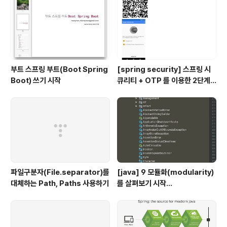
부트 스프링 부트(Boot Spring
[spring security] 스프링 시
Boot) 쓰기 시작
큐리티 + OTP 를 이용한 2단계
인증 예제
파일구분자(File.separator)를
[java] 9 모듈화(modularity)
대체하는 Path, Paths 사용하기
를 살펴보기 시작...