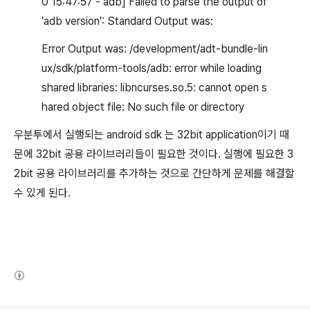
0 15:47:57 - adb] Failed to parse the output of
'adb version': Standard Output was:
Error Output was: /development/adt-bundle-lin
ux/sdk/platform-tools/adb: error while loading
shared libraries: libncurses.so.5: cannot open s
hared object file: No such file or directory
우분투에서 실행되는 android sdk 는 32bit application이기 때
문에 32bit 공용 라이브러리들이 필요한 것이다. 실행에 필요한 3
2bit 공용 라이브러리를 추가하는 것으로 간단하게 문제를 해결할
수 있게 된다.
(새창열림)
로그 정보