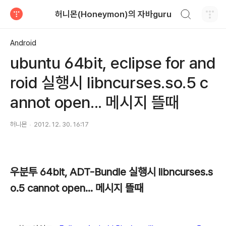
검색하기
허니몬(Honeymon)의 자바guru
티스토리
Android
ubuntu 64bit, eclipse for and
roid 실행시 libncurses.so.5 c
annot open... 메시지 뜰때
허니몬
2012. 12. 30. 16:17
우분투 64bit, ADT-Bundle 실행시 libncurses.s
o.5 cannot open... 메시지 뜰때