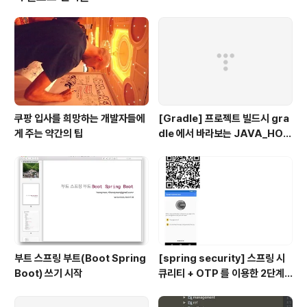
쿠팡 입사를 희망하는 개발자들에
[Gradle] 프로젝트 빌드시 gra
게 주는 약간의 팁
dle 에서 바라보는 JAVA_HOM
E 지정하기
부트 스프링 부트(Boot Spring
[spring security] 스프링 시
Boot) 쓰기 시작
큐리티 + OTP 를 이용한 2단계
인증 예제