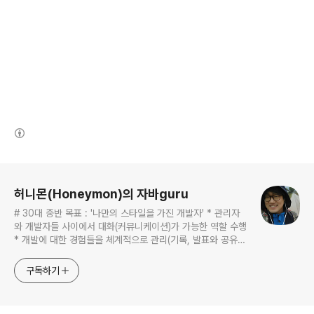
(새창열림)
로그 정보
허니몬(Honeymon)의 자바guru
# 30대 중반 목표 : '나만의 스타일을 가진 개발자' * 관리자
와 개발자들 사이에서 대화(커뮤니케이션)가 가능한 역할 수행
* 개발에 대한 경험들을 체계적으로 관리(기록, 발표와 공유)
하는 개발자라는 인식 * 자바 관련 개발을 하는 사람이라면,
누구나 들려봤을법한 그런 개발관련 파워블로거 를 목표로 블
구독하기
로그를 재편하려고 하는 중