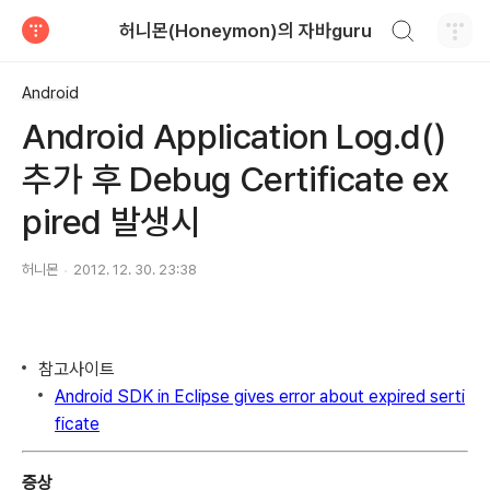
검색하기
허니몬(Honeymon)의 자바guru
티스토리
Android
Android Application Log.d()
추가 후 Debug Certificate ex
pired 발생시
허니몬
2012. 12. 30. 23:38
참고사이트
Android SDK in Eclipse gives error about expired serti
ficate
증상