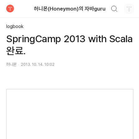
검색하기
허니몬(Honeymon)의 자바guru
티스토리
logbook
SpringCamp 2013 with Scala
완료.
허니몬
2013. 10. 14. 10:02