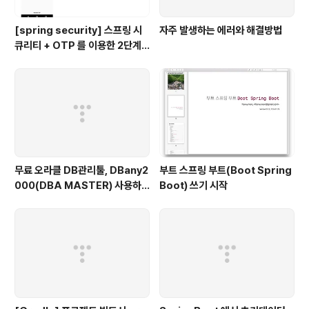
[spring security] 스프링 시
자주 발생하는 에러와 해결방법
큐리티 + OTP 를 이용한 2단계
인증 예제
무료 오라클 DB관리툴, DBany2
부트 스프링 부트(Boot Spring
000(DBA MASTER) 사용하
Boot) 쓰기 시작
기