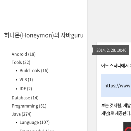
허니몬(Honeymon)의 자바guru
2014. 2. 28. 10:46
Android
(18)
Tools
(22)
어느 스터디에서 개
BuildTools
(16)
VCS
(1)
https://www
IDE
(2)
Database
(14)
보는 것처럼, 개발,
Programming
(61)
개념)로 제공한다
Java
(274)
Language
(107)