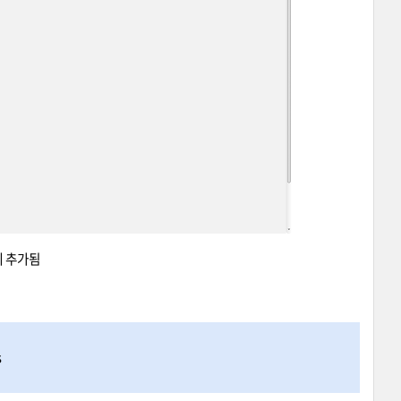
께 추가됨
s