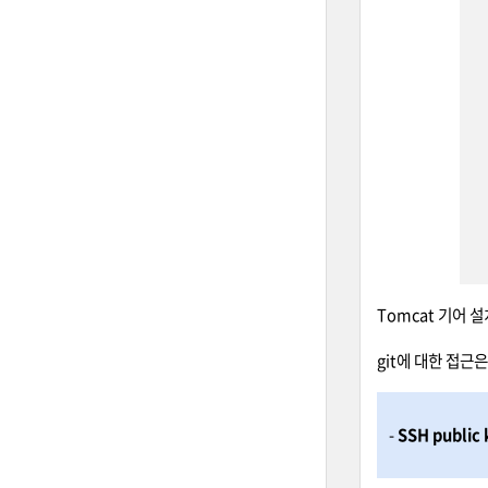
Tomcat 기어 
git에 대한 접근은 '
-
SSH public