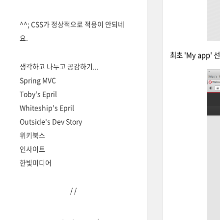
^^; CSS가 정상적으로 적용이 안되네
요.
최초 'My app'
생각하고 나누고 공감하기...
Spring MVC
Toby's Epril
Whiteship's Epril
Outside's Dev Story
위키북스
인사이트
한빛미디어
/
/