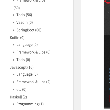
Framework & Libs
(50)
Tools
(56)
Vaadin
(0)
SpringBoot
(60)
Kotlin
(0)
Language
(0)
Framework & Libs
(0)
Tools
(0)
Javascript
(16)
Language
(0)
Framework & Libs
(2)
etc
(0)
Haskell
(2)
Programming
(1)